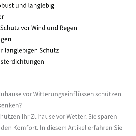
bust und langlebig
er
 Schutz vor Wind und Regen
ngen
r langlebigen Schutz
nsterdichtungen
Zuhause vor Witterungseinflüssen schützen
 senken?
hützen Ihr Zuhause vor Wetter. Sie sparen
den Komfort. In diesem Artikel erfahren Sie