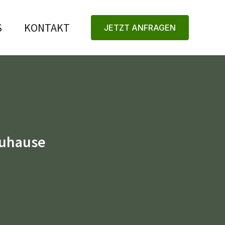
S
KONTAKT
JETZT ANFRAGEN
Zuhause