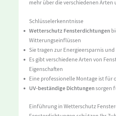
mehr über die verschiedenen Arten 
Schlüsselerkenntnisse
Wetterschutz Fensterdichtungen
bi
Witterungseinflüssen
Sie tragen zur Energieersparnis u
Es gibt verschiedene Arten von Fen
Eigenschaften
Eine professionelle Montage ist für 
UV-beständige Dichtungen
sorgen f
Einführung in Wetterschutz Fenste
Fensterdichtungen schützen Ihr Zuh