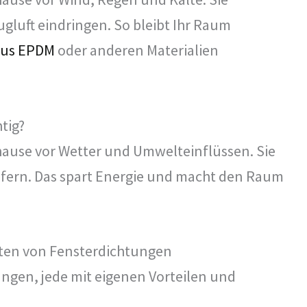
ugluft eindringen. So bleibt Ihr Raum
aus EPDM
oder anderen Materialien
tig?
ause vor Wetter und Umwelteinflüssen. Sie
t fern. Das spart Energie und macht den Raum
rten von Fensterdichtungen
ungen, jede mit eigenen Vorteilen und