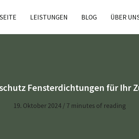
SEITE
LEISTUNGEN
BLOG
ÜBER UN
schutz Fensterdichtungen für Ihr 
19. Oktober 2024
/
7 minutes of reading