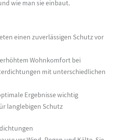
und wie man sie einbaut.
eten einen zuverlässigen Schutz vor
nd erhöhtem Wohnkomfort bei
sterdichtungen mit unterschiedlichen
optimale Ergebnisse wichtig
ür langlebigen Schutz
rdichtungen
ause vor Wind, Regen und Kälte. Sie