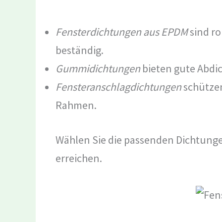
Fensterdichtungen aus EPDM
sind ro
beständig.
Gummidichtungen
bieten gute Abdic
Fensteranschlagdichtungen
schützen
Rahmen.
Wählen Sie die passenden Dichtunge
erreichen.