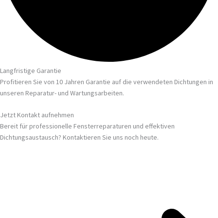
Langfristige Garantie
Profitieren Sie von 10 Jahren Garantie auf die verwendeten Dichtungen in
unseren Reparatur- und Wartungsarbeiten.
Jetzt Kontakt aufnehmen
Bereit für professionelle Fensterreparaturen und effektiven
Dichtungsaustausch? Kontaktieren Sie uns noch heute.