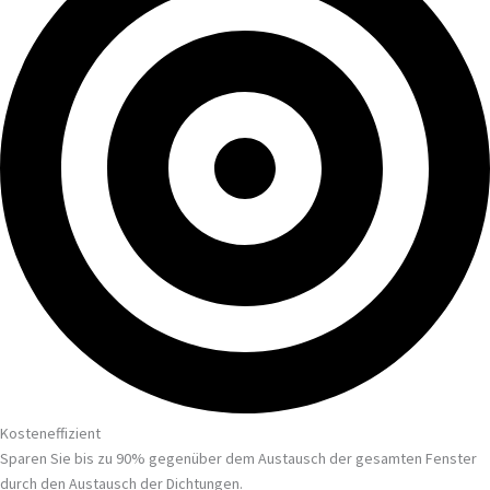
Kosteneffizient
Sparen Sie bis zu 90% gegenüber dem Austausch der gesamten Fenster
durch den Austausch der Dichtungen.