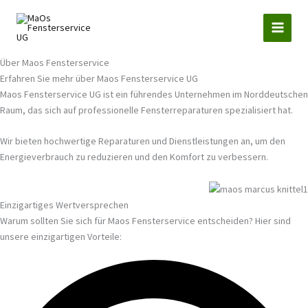
Zum
Inhalt
springen
Über Maos Fensterservice
Erfahren Sie mehr über Maos Fensterservice UG
Maos Fensterservice UG ist ein führendes Unternehmen im Norddeutschen
Raum, das sich auf professionelle Fensterreparaturen spezialisiert hat.
Wir bieten hochwertige Reparaturen und Dienstleistungen an, um den
Energieverbrauch zu reduzieren und den Komfort zu verbessern.
Einzigartiges Wertversprechen
Warum sollten Sie sich für Maos Fensterservice entscheiden? Hier sind
unsere einzigartigen Vorteile: