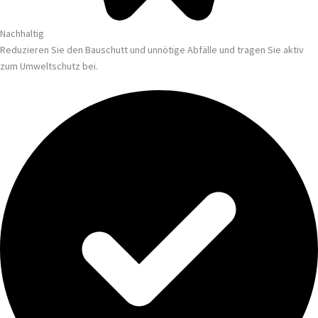
Nachhaltig
Reduzieren Sie den Bauschutt und unnötige Abfälle und tragen Sie aktiv
zum Umweltschutz bei.