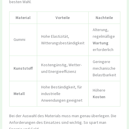
besten Wahl.
Material
Vorteile
Nachteile
Alterung,
Hohe Elastizität,
regelmäßige
Gummi
Witterungsbeständigkeit
Wartung
erforderlich
Geringere
Kostengünstig, Wetter-
Kunststoff
mechanische
und Energieeffizienz
Belastbarkeit
Hohe Beständigkeit, für
Höhere
Metall
industrielle
Kosten
Anwendungen geeignet
Bei der Auswahl des Materials muss man genau überlegen. Die
Anforderungen des Einsatzes sind wichtig. So spart man