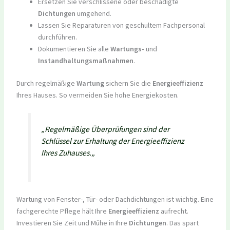
Ersetzen Sie verschlissene oder beschädigte
Dichtungen
umgehend.
Lassen Sie Reparaturen von geschultem Fachpersonal
durchführen.
Dokumentieren Sie alle
Wartungs-
und
Instandhaltungsmaßnahmen
.
Durch regelmäßige
Wartung
sichern Sie die
Energieeffizienz
Ihres Hauses. So vermeiden Sie hohe Energiekosten.
„
Regelmäßige Überprüfungen sind der
Schlüssel zur Erhaltung der Energieeffizienz
Ihres Zuhauses.
„
Wartung von Fenster-, Tür- oder Dachdichtungen ist wichtig. Eine
fachgerechte Pflege hält Ihre
Energieeffizienz
aufrecht.
Investieren Sie Zeit und Mühe in Ihre
Dichtungen
. Das spart