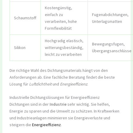
Kostengünstig,
einfach zu
Fugenabdichtungen,
Schaumstoff
verarbeiten, hohe
Unterlagsmatten
Formflexibilität
Hochgradig elastisch,
Bewegungsfugen,
Silikon
witterungsbeständig,
Übergangsanschlüsse
leicht zu verarbeiten
Die richtige Wahl des Dichtungsmaterials hängt von den
Anforderungen ab. Eine fachliche Beratung findet die beste
Lösung für
Luftdichtheit
und
Energieeffizienz
.
Industrielle Dichtungslösungen für Energieeffizienz
Dichtungen sind in der
Industrie
sehr wichtig. Sie helfen,
Energie zu sparen und die Umwelt zu schützen. In Kraftwerken
und Industrieanlagen minimieren sie Energieverluste und
steigern die
Energieeffizienz
.