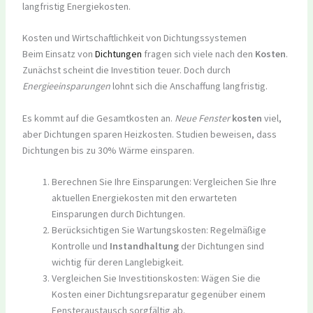
langfristig Energiekosten.
Kosten und Wirtschaftlichkeit von Dichtungssystemen
Beim Einsatz von
Dichtungen
fragen sich viele nach den
Kosten
.
Zunächst scheint die Investition teuer. Doch durch
Energieeinsparungen
lohnt sich die Anschaffung langfristig.
Es kommt auf die Gesamtkosten an.
Neue Fenster
kosten
viel,
aber Dichtungen sparen Heizkosten. Studien beweisen, dass
Dichtungen bis zu 30% Wärme einsparen.
Berechnen Sie Ihre Einsparungen: Vergleichen Sie Ihre
aktuellen Energiekosten mit den erwarteten
Einsparungen durch Dichtungen.
Berücksichtigen Sie Wartungskosten: Regelmäßige
Kontrolle und
Instandhaltung
der Dichtungen sind
wichtig für deren Langlebigkeit.
Vergleichen Sie Investitionskosten: Wägen Sie die
Kosten einer Dichtungsreparatur gegenüber einem
Fensteraustausch sorgfältig ab.