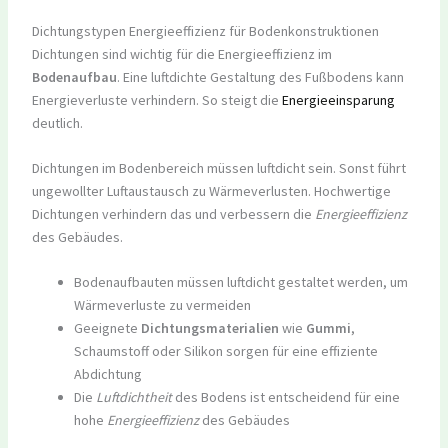
Dichtungstypen Energieeffizienz für Bodenkonstruktionen
Dichtungen sind wichtig für die Energieeffizienz im
Bodenaufbau
. Eine luftdichte Gestaltung des Fußbodens kann
Energieverluste verhindern. So steigt die
Energieeinsparung
deutlich.
Dichtungen im Bodenbereich müssen luftdicht sein. Sonst führt
ungewollter Luftaustausch zu Wärmeverlusten. Hochwertige
Dichtungen verhindern das und verbessern die
Energieeffizienz
des Gebäudes.
Bodenaufbauten müssen luftdicht gestaltet werden, um
Wärmeverluste zu vermeiden
Geeignete
Dichtungsmaterialien
wie
Gummi
,
Schaumstoff oder Silikon sorgen für eine effiziente
Abdichtung
Die
Luftdichtheit
des Bodens ist entscheidend für eine
hohe
Energieeffizienz
des Gebäudes