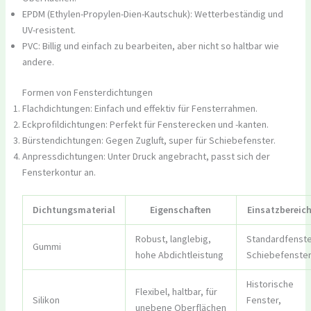
EPDM (Ethylen-Propylen-Dien-Kautschuk): Wetterbeständig und
UV-resistent.
PVC: Billig und einfach zu bearbeiten, aber nicht so haltbar wie
andere.
Formen von Fensterdichtungen
Flachdichtungen: Einfach und effektiv für Fensterrahmen.
Eckprofildichtungen: Perfekt für Fensterecken und -kanten.
Bürstendichtungen: Gegen Zugluft, super für Schiebefenster.
Anpressdichtungen: Unter Druck angebracht, passt sich der
Fensterkontur an.
Dichtungsmaterial
Eigenschaften
Einsatzbereic
Robust, langlebig,
Standardfenste
Gummi
hohe Abdichtleistung
Schiebefenste
Historische
Flexibel, haltbar, für
Silikon
Fenster,
unebene Oberflächen