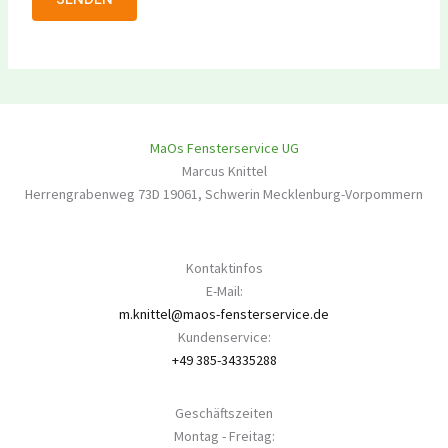
MaOs Fensterservice UG
Marcus Knittel
Herrengrabenweg 73D
19061
,
Schwerin
Mecklenburg-Vorpommern
Kontaktinfos
E-Mail:
m.knittel@maos-fensterservice.de
Kundenservice:
+49 385-34335288
Geschäftszeiten
Montag - Freitag: