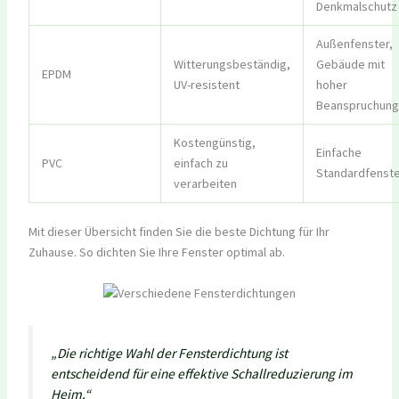
Denkmalschutz
Außenfenster,
Witterungsbeständig,
Gebäude mit
EPDM
UV-resistent
hoher
Beanspruchung
Kostengünstig,
Einfache
PVC
einfach zu
Standardfenste
verarbeiten
Mit dieser Übersicht finden Sie die beste Dichtung für Ihr
Zuhause. So dichten Sie Ihre Fenster optimal ab.
„Die richtige Wahl der Fensterdichtung ist
entscheidend für eine effektive Schallreduzierung im
Heim.“