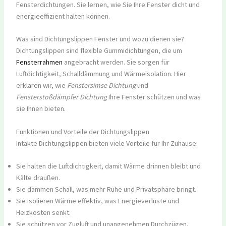
Fensterdichtungen. Sie lernen, wie Sie Ihre Fenster dicht und
energieeffizient halten können.
Was sind Dichtungslippen Fenster und wozu dienen sie?
Dichtungslippen sind flexible Gummidichtungen, die um
Fensterrahmen
angebracht werden. Sie sorgen für
Luftdichtigkeit, Schalldämmung und Wärmeisolation. Hier
erklären wir, wie
Fenstersimse Dichtung
und
Fensterstoßdämpfer Dichtung
Ihre Fenster schützen und was
sie Ihnen bieten.
Funktionen und Vorteile der Dichtungslippen
Intakte Dichtungslippen bieten viele Vorteile für Ihr Zuhause:
Sie halten die Luftdichtigkeit, damit Wärme drinnen bleibt und
Kälte draußen.
Sie dämmen Schall, was mehr Ruhe und Privatsphäre bringt.
Sie isolieren Wärme effektiv, was Energieverluste und
Heizkosten senkt.
Sie schützen vor Zugluft und unangenehmen Durchzügen.