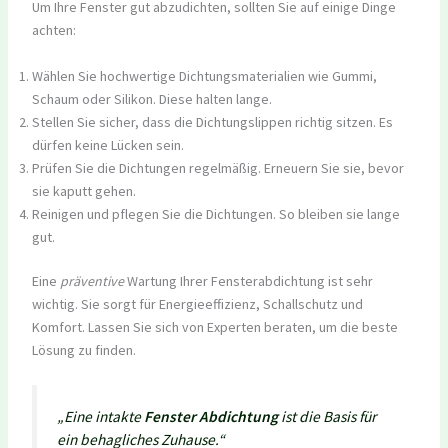
Um Ihre Fenster gut abzudichten, sollten Sie auf einige Dinge
achten:
Wählen Sie hochwertige Dichtungsmaterialien wie Gummi,
Schaum oder Silikon. Diese halten lange.
Stellen Sie sicher, dass die Dichtungslippen richtig sitzen. Es
dürfen keine Lücken sein.
Prüfen Sie die Dichtungen regelmäßig. Erneuern Sie sie, bevor
sie kaputt gehen.
Reinigen und pflegen Sie die Dichtungen. So bleiben sie lange
gut.
Eine
präventive
Wartung Ihrer Fensterabdichtung ist sehr
wichtig. Sie sorgt für Energieeffizienz, Schallschutz und
Komfort. Lassen Sie sich von Experten beraten, um die beste
Lösung zu finden.
„Eine intakte
Fenster Abdichtung
ist die Basis für
ein behagliches Zuhause.“