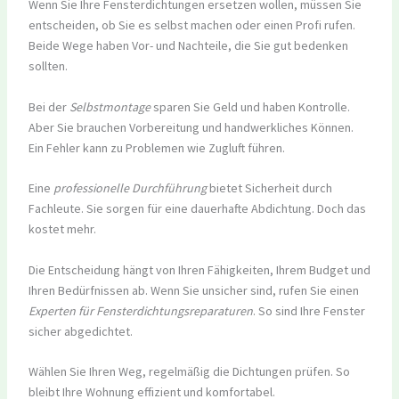
Wenn Sie Ihre Fensterdichtungen ersetzen wollen, müssen Sie
entscheiden, ob Sie es selbst machen oder einen Profi rufen.
Beide Wege haben Vor- und Nachteile, die Sie gut bedenken
sollten.
Bei der
Selbstmontage
sparen Sie Geld und haben Kontrolle.
Aber Sie brauchen Vorbereitung und handwerkliches Können.
Ein Fehler kann zu Problemen wie Zugluft führen.
Eine
professionelle Durchführung
bietet Sicherheit durch
Fachleute. Sie sorgen für eine dauerhafte Abdichtung. Doch das
kostet mehr.
Die Entscheidung hängt von Ihren Fähigkeiten, Ihrem Budget und
Ihren Bedürfnissen ab. Wenn Sie unsicher sind, rufen Sie einen
Experten für Fensterdichtungsreparaturen
. So sind Ihre Fenster
sicher abgedichtet.
Wählen Sie Ihren Weg, regelmäßig die Dichtungen prüfen. So
bleibt Ihre Wohnung effizient und komfortabel.