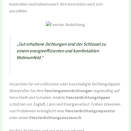
Kontrollen sind lohnenswert. Ihre Investition wird sich
auszahlen.
„Gut erhaltene Dichtungen sind der Schlüssel zu
einem energieeffizienten und komfortablen
Wohnumfeld.“
Anzeichen für verschlissene oder beschädigte Dichtungslippen
Überprüfen Sie Ihre
Fenstergummidichtungen
regelmäßig auf
Verschleiß und Schäden. Intakte
Fensterdichtungslippen
schützen vor Zugluft, Lärm und Energieverlust. Frühes Erkennen
von Problemen ermöglicht eine
Fensterdichtungsreparatur
oder einen
Fensterdichtungsaustausch
.
Häufige Probleme und wie man sie erkennt