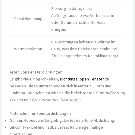
Sie sorgen dafür, dass
Außengeräusche wie Verkehrslärm
Schalldämmung
oder Stimmen nicht in Ihr Haus
dringen.
Die Dichtungen halten die Wärme im
Wärmeisolation
Haus, was Ihre Heizkosten senkt und
für ein angenehmes Raumklima sorgt.
Arten von Fensterdichtungen
Es gibt viele Möglichkeiten,
Dichtungslippen Fenster
zu
beenden. Diese unterscheiden sich in Material, Form und
Funktion. Hier schauen wir uns die beliebtesten
Gummidichtung
Fenster
und
Fensterrahmen Dichtung
an.
Materialien für Fensterdichtungen
Gummi: Robust und langlebig, bietet eine tolle Abdichtung.
Silikon: Flexibel und haltbar, ideal für unregelmäßige
Oberflächen.