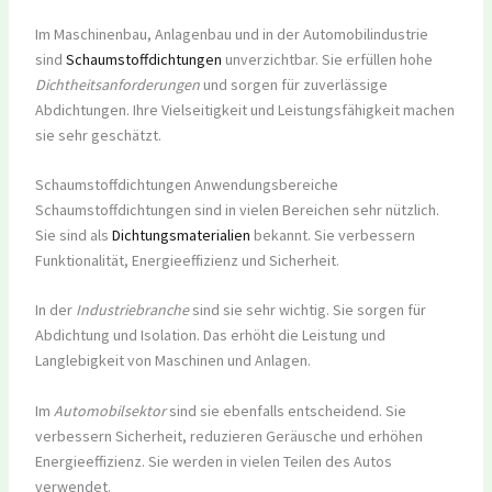
Im Maschinenbau, Anlagenbau und in der Automobilindustrie
sind
Schaumstoffdichtungen
unverzichtbar. Sie erfüllen hohe
Dichtheitsanforderungen
und sorgen für zuverlässige
Abdichtungen. Ihre Vielseitigkeit und Leistungsfähigkeit machen
sie sehr geschätzt.
Schaumstoffdichtungen Anwendungsbereiche
Schaumstoffdichtungen sind in vielen Bereichen sehr nützlich.
Sie sind als
Dichtungsmaterialien
bekannt. Sie verbessern
Funktionalität, Energieeffizienz und Sicherheit.
In der
Industriebranche
sind sie sehr wichtig. Sie sorgen für
Abdichtung und Isolation. Das erhöht die Leistung und
Langlebigkeit von Maschinen und Anlagen.
Im
Automobilsektor
sind sie ebenfalls entscheidend. Sie
verbessern Sicherheit, reduzieren Geräusche und erhöhen
Energieeffizienz. Sie werden in vielen Teilen des Autos
verwendet.