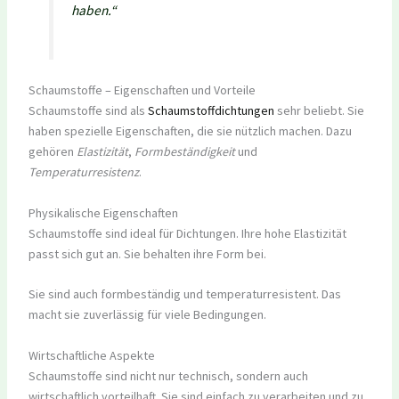
haben.“
Schaumstoffe – Eigenschaften und Vorteile
Schaumstoffe sind als
Schaumstoffdichtungen
sehr beliebt. Sie
haben spezielle Eigenschaften, die sie nützlich machen. Dazu
gehören
Elastizität
,
Formbeständigkeit
und
Temperaturresistenz
.
Physikalische Eigenschaften
Schaumstoffe sind ideal für Dichtungen. Ihre hohe Elastizität
passt sich gut an. Sie behalten ihre Form bei.
Sie sind auch formbeständig und temperaturresistent. Das
macht sie zuverlässig für viele Bedingungen.
Wirtschaftliche Aspekte
Schaumstoffe sind nicht nur technisch, sondern auch
wirtschaftlich vorteilhaft. Sie sind einfach zu verarbeiten und zu