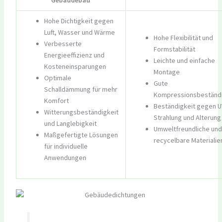
Hohe Dichtigkeit gegen
Luft, Wasser und Wärme
Hohe Flexibilität und
Verbesserte
Formstabilität
Energieeffizienz und
Leichte und einfache
Kosteneinsparungen
Montage
Optimale
Gute
Schalldämmung für mehr
Kompressionsbeständi
Komfort
Beständigkeit gegen U
Witterungsbeständigkeit
Strahlung und Alterung
und Langlebigkeit
Umweltfreundliche und
Maßgefertigte Lösungen
recycelbare Materialie
für individuelle
Anwendungen