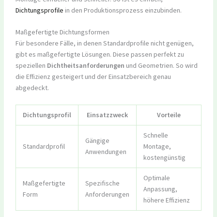
Dichtungsprofile
in den Produktionsprozess einzubinden.
Maßgefertigte Dichtungsformen
Für besondere Fälle, in denen Standardprofile nicht genügen,
gibt es maßgefertigte Lösungen. Diese passen perfekt zu
speziellen
Dichtheitsanforderungen
und Geometrien. So wird
die Effizienz gesteigert und der Einsatzbereich genau
abgedeckt.
Dichtungsprofil
Einsatzzweck
Vorteile
Schnelle
Gängige
Standardprofil
Montage,
Anwendungen
kostengünstig
Optimale
Maßgefertigte
Spezifische
Anpassung,
Form
Anforderungen
höhere Effizienz