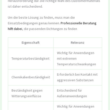
Herausforderung dar. Die richtige Wahl des Elastomermaterials
ist daher entscheidend.
Um die beste Lösung zu finden, muss man die
Einsatzbedingungen genau kennen.
Professionelle Beratung
hilft dabei
, die passenden Dichtungen zu finden
Eigenschaft
Relevanz
Wichtig für Anwendungen
Temperaturbeständigkeit
mit extremen
Temperaturschwankungen
Erforderlich bei Kontakt mit
Chemikalienbeständigkeit
aggressiven Substanzen
Beständigkeit gegen
Entscheidend für
Witterungseinflüsse
Außenanwendungen
Wichtig für Anwendungen