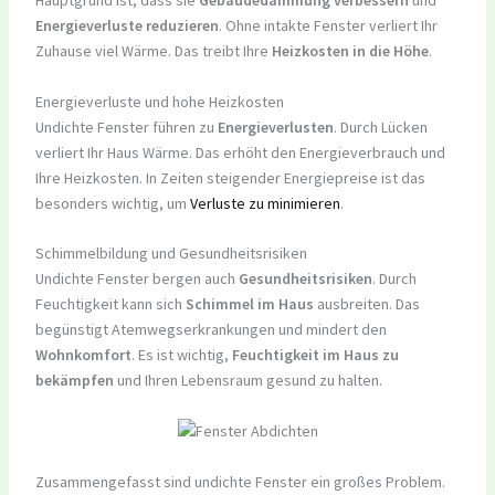
Hauptgrund ist, dass sie
Gebäudedämmung verbessern
und
Energieverluste reduzieren
. Ohne intakte Fenster verliert Ihr
Zuhause viel Wärme. Das treibt Ihre
Heizkosten in die Höhe
.
Energieverluste und hohe Heizkosten
Undichte Fenster führen zu
Energieverlusten
. Durch Lücken
verliert Ihr Haus Wärme. Das erhöht den Energieverbrauch und
Ihre Heizkosten. In Zeiten steigender Energiepreise ist das
besonders wichtig, um
Verluste zu minimieren
.
Schimmelbildung und Gesundheitsrisiken
Undichte Fenster bergen auch
Gesundheitsrisiken
. Durch
Feuchtigkeit kann sich
Schimmel im Haus
ausbreiten. Das
begünstigt Atemwegserkrankungen und mindert den
Wohnkomfort
. Es ist wichtig,
Feuchtigkeit im Haus zu
bekämpfen
und Ihren Lebensraum gesund zu halten.
Zusammengefasst sind undichte Fenster ein großes Problem.