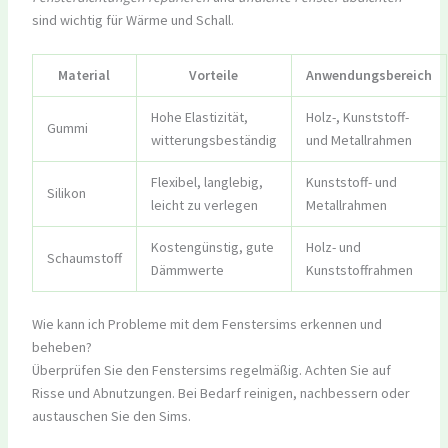
sind wichtig für Wärme und Schall.
Material
Vorteile
Anwendungsbereich
Hohe Elastizität,
Holz-, Kunststoff-
Gummi
witterungsbeständig
und Metallrahmen
Flexibel, langlebig,
Kunststoff- und
Silikon
leicht zu verlegen
Metallrahmen
Kostengünstig, gute
Holz- und
Schaumstoff
Dämmwerte
Kunststoffrahmen
Wie kann ich Probleme mit dem Fenstersims erkennen und
beheben?
Überprüfen Sie den Fenstersims regelmäßig. Achten Sie auf
Risse und Abnutzungen. Bei Bedarf reinigen, nachbessern oder
austauschen Sie den Sims.