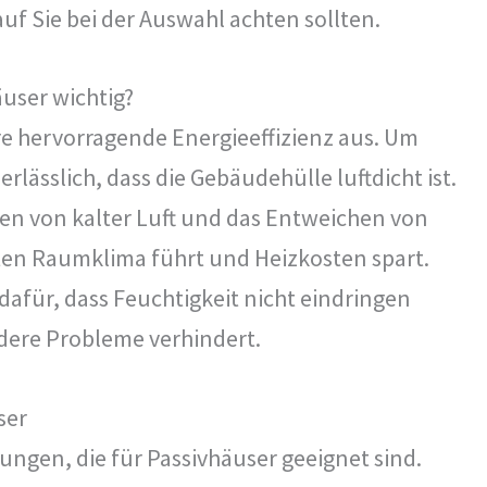
uf Sie bei der Auswahl achten sollten.
user wichtig?
re hervorragende Energieeffizienz aus. Um
nerlässlich, dass die Gebäudehülle luftdicht ist.
en von kalter Luft und das Entweichen von
en Raumklima führt und Heizkosten spart.
afür, dass Feuchtigkeit nicht eindringen
ere Probleme verhindert.
ser
ungen, die für Passivhäuser geeignet sind.