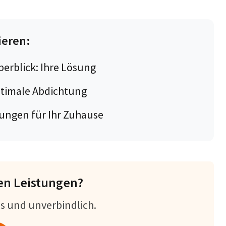
ieren:
erblick: Ihre Lösung
timale Abdichtung
ngen für Ihr Zuhause
en Leistungen?
os und unverbindlich.