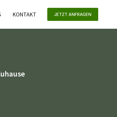
S
KONTAKT
JETZT ANFRAGEN
 Zuhause