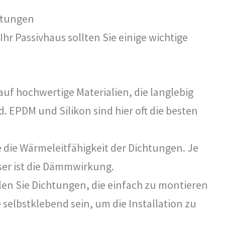
chtungen
hr Passivhaus sollten Sie einige wichtige
auf hochwertige Materialien, die langlebig
. EPDM und Silikon sind hier oft die besten
 die Wärmeleitfähigkeit der Dichtungen. Je
sser ist die Dämmwirkung.
en Sie Dichtungen, die einfach zu montieren
e selbstklebend sein, um die Installation zu