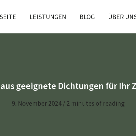
SEITE
LEISTUNGEN
BLOG
ÜBER UN
aus geeignete Dichtungen für Ihr
9. November 2024
/
2 minutes of reading