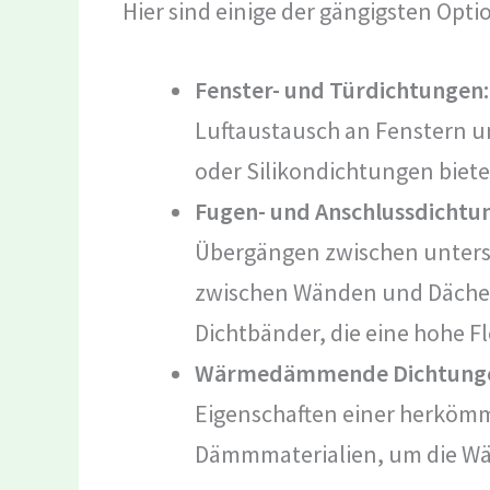
Hier sind einige der gängigsten Opti
Fenster- und Türdichtungen:
Luftaustausch an Fenstern 
oder Silikondichtungen biete
Fugen- und Anschlussdichtu
Übergängen zwischen untersc
zwischen Wänden und Dächern.
Dichtbänder, die eine hohe Fl
Wärmedämmende Dichtung
Eigenschaften einer herkömm
Dämmmaterialien, um die Wär