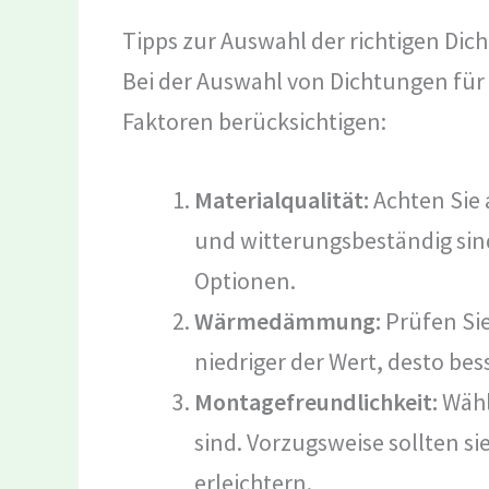
Tipps zur Auswahl der richtigen Di
Bei der Auswahl von Dichtungen für I
Faktoren berücksichtigen:
Materialqualität:
Achten Sie 
und witterungsbeständig sind
Optionen.
Wärmedämmung:
Prüfen Sie
niedriger der Wert, desto be
Montagefreundlichkeit:
Wähl
sind. Vorzugsweise sollten si
erleichtern.