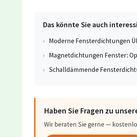
Das könnte Sie auch interess
›
Moderne Fensterdichtungen Üb
›
Magnetdichtungen Fenster: Op
›
Schalldämmende Fensterdichtu
Haben Sie Fragen zu unser
Wir beraten Sie gerne — kostenl