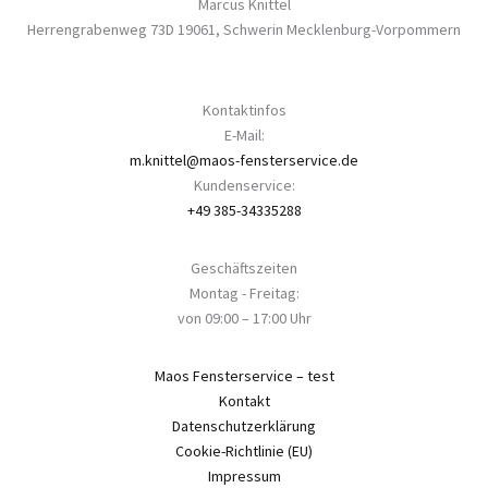
Marcus Knittel
Herrengrabenweg 73D
19061
,
Schwerin
Mecklenburg-Vorpommern
Kontaktinfos
E-Mail:
m.knittel@maos-fensterservice.de
Kundenservice:
+49 385-34335288
Geschäftszeiten
Montag - Freitag:
von 09:00 – 17:00 Uhr
Maos Fensterservice – test
Kontakt
Datenschutzerklärung
Cookie-Richtlinie (EU)
Impressum