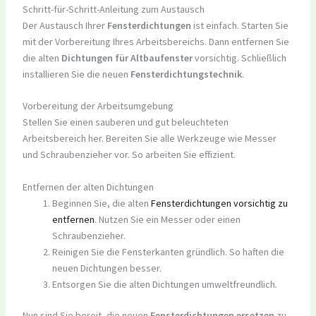
Schritt-für-Schritt-Anleitung zum Austausch
Der Austausch Ihrer
Fensterdichtungen
ist einfach. Starten Sie
mit der Vorbereitung Ihres Arbeitsbereichs. Dann entfernen Sie
die alten
Dichtungen für Altbaufenster
vorsichtig. Schließlich
installieren Sie die neuen
Fensterdichtungstechnik
.
Vorbereitung der Arbeitsumgebung
Stellen Sie einen sauberen und gut beleuchteten
Arbeitsbereich her. Bereiten Sie alle Werkzeuge wie Messer
und Schraubenzieher vor. So arbeiten Sie effizient.
Entfernen der alten Dichtungen
Beginnen Sie, die alten
Fensterdichtungen vorsichtig zu
entfernen
. Nutzen Sie ein Messer oder einen
Schraubenzieher.
Reinigen Sie die Fensterkanten gründlich. So haften die
neuen Dichtungen besser.
Entsorgen Sie die alten Dichtungen umweltfreundlich.
Nun sind Sie bereit, die neuen
Fensterdichtungen ersetzen
zu