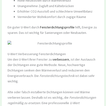
Hohe Heizkosten durch Wärmeverlust
Unangenehme Zugluft und Kältebrücken
Erhöhter CO2-Ausstoß und schlechtere Umweltbilanz
Verminderter Wohnkomfort durch zugige Räume
Ein guter U-Wert durch
Fensterdichtungsprofile
hilft, Energie zu
sparen. Das ist wichtig für Sanierungen oder Neubauten.
U-Wert Verbesserung Fensterdichtungen
Um den U-Wert Ihrer Fenster zu
verbessern
, ist der Austausch
der Dichtungen eine gute Methode. Neue, hochwertige
Dichtungen senken den Wärmeverlust und reduzieren den
Energieverbrauch. Die
Fensterdichtungstechnik
ist dabei sehr
wichtig.
Alte oder falsch installierte Dichtungen können viel Wärme
verlieren lassen. Deshalb ist es wichtig, die
Fensterdichtungen
regelmäßig zu ersetzen
. Eine professionelle
U-Wert