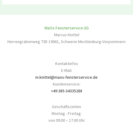
MaOs Fensterservice UG
Marcus Knittel
Herrengrabenweg 73D
19061
,
Schwerin
Mecklenburg-Vorpommern
Kontaktinfos
E-Mail:
m.knittel@maos-fensterservice.de
Kundenservice:
+49 385-34335288
Geschäftszeiten
Montag - Freitag:
von 09:00 – 17:00 Uhr