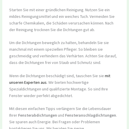
Starten Sie mit einer gründlichen Reinigung. Nutzen Sie ein
mildes Reinigungsmittel und ein weiches Tuch. Vermeiden Sie
scharfe Chemikalien, die Schäden verursachen können. Nach
der Reinigung trocknen Sie die Dichtungen gut ab.
Um die Dichtungen beweglich zu halten, behandeln Sie sie
manchmal mit einem speziellen Pfleger. So bleiben sie
geschmeidig und verhindern das Verhärten. Achten Sie darauf,
dass die Dichtungen frei von Staub und Schmutz sind.
Wenn die Dichtungen beschädigt sind, tauschen Sie sie
mit
unseren Experten aus
. Wir bieten hochwertige
Spezialdichtungen und qualifizierte Montage. So sind Ihre
Fenster wieder perfekt abgedichtet.
Mit diesen einfachen Tipps verlängern Sie die Lebensdauer
Ihrer
Fensterabdichtungen
und
Fensteranschlagdichtungen
.
Sie sparen auch Energie. Bei Fragen oder Problemen
kontaktieren Sie uns. Wir beraten Sie gerne.