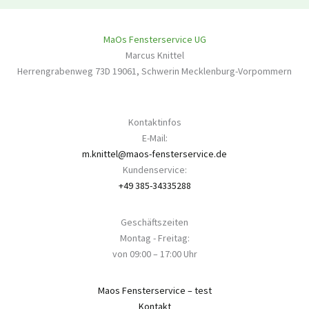
MaOs Fensterservice UG
Marcus Knittel
Herrengrabenweg 73D
19061
,
Schwerin
Mecklenburg-Vorpommern
Kontaktinfos
E-Mail:
m.knittel@maos-fensterservice.de
Kundenservice:
+49 385-34335288
Geschäftszeiten
Montag - Freitag:
von 09:00 – 17:00 Uhr
Maos Fensterservice – test
Kontakt