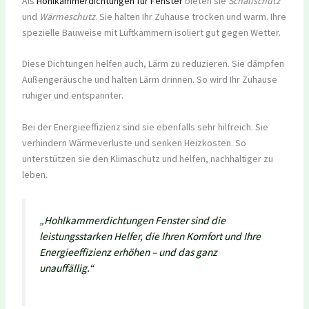
Als
Hohlkammerdichtungen für Fenster
bieten sie
Schallschutz
und
Wärmeschutz
. Sie halten Ihr Zuhause trocken und warm. Ihre
spezielle Bauweise mit Luftkammern isoliert gut gegen Wetter.
Diese Dichtungen helfen auch, Lärm zu reduzieren. Sie dämpfen
Außengeräusche und halten Lärm drinnen. So wird Ihr Zuhause
ruhiger und entspannter.
Bei der Energieeffizienz sind sie ebenfalls sehr hilfreich. Sie
verhindern Wärmeverluste und senken Heizkosten. So
unterstützen sie den Klimaschutz und helfen, nachhaltiger zu
leben.
„Hohlkammerdichtungen Fenster sind die
leistungsstarken Helfer, die Ihren Komfort und Ihre
Energieeffizienz erhöhen – und das ganz
unauffällig.“