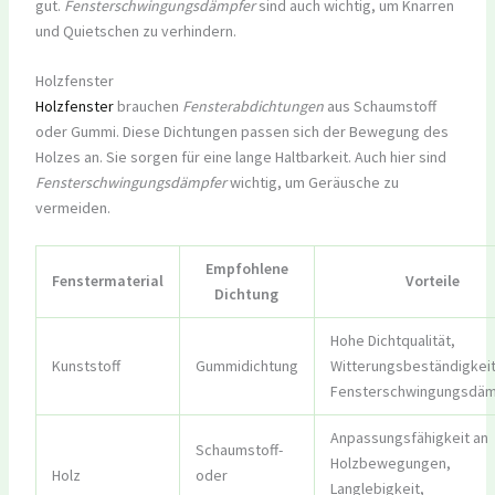
gut.
Fensterschwingungsdämpfer
sind auch wichtig, um Knarren
und Quietschen zu verhindern.
Holzfenster
Holzfenster
brauchen
Fensterabdichtungen
aus Schaumstoff
oder Gummi. Diese Dichtungen passen sich der Bewegung des
Holzes an. Sie sorgen für eine lange Haltbarkeit. Auch hier sind
Fensterschwingungsdämpfer
wichtig, um Geräusche zu
vermeiden.
Empfohlene
Fenstermaterial
Vorteile
Dichtung
Hohe Dichtqualität,
Kunststoff
Gummidichtung
Witterungsbeständigkeit
Fensterschwingungsdä
Anpassungsfähigkeit an
Schaumstoff-
Holzbewegungen,
Holz
oder
Langlebigkeit,