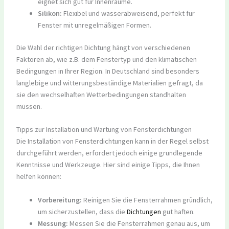
eignet sich gut für Innenräume.
Silikon:
Flexibel und wasserabweisend, perfekt für
Fenster mit unregelmäßigen Formen.
Die Wahl der richtigen Dichtung hängt von verschiedenen
Faktoren ab, wie z.B. dem Fenstertyp und den klimatischen
Bedingungen in Ihrer Region. In Deutschland sind besonders
langlebige und witterungsbeständige Materialien gefragt, da
sie den wechselhaften Wetterbedingungen standhalten
müssen.
Tipps zur Installation und Wartung von Fensterdichtungen
Die Installation von Fensterdichtungen kann in der Regel selbst
durchgeführt werden, erfordert jedoch einige grundlegende
Kenntnisse und Werkzeuge. Hier sind einige Tipps, die Ihnen
helfen können:
Vorbereitung:
Reinigen Sie die Fensterrahmen gründlich,
um sicherzustellen, dass die
Dichtungen
gut haften.
Messung:
Messen Sie die Fensterrahmen genau aus, um