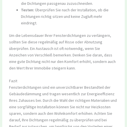
die Dichtungen passgenau zuzuschneiden.
Testen:
Überprüfen Sie nach der Installation, ob die
Dichtungen richtig sitzen und keine Zugluft mehr
eindringt.
Um die Lebensdauer Ihrer Fensterdichtungen zu verlängern,
sollten Sie diese regelmäßig auf Risse oder Abnutzung
überprüfen. Ein Austausch ist oft notwendig, wenn Sie
Anzeichen von Verschleiß bemerken. Denken Sie daran, dass
eine gute Dichtung nicht nur den Komfort erhöht, sondern auch
den Wert Ihrer Immobilie steigern kann.
Fazit
Fensterdichtungen sind ein unverzichtbarer Bestandteil der
Gebäudedämmung und tragen wesentlich zur Energieeffizienz
Ihres Zuhauses bei. Durch die Wahl der richtigen Materialien und
eine sorgfältige Installation können Sie nicht nur Heizkosten
sparen, sondern auch den Wohnkomfort erhöhen. Achten Sie
darauf, Ihre Dichtungen regelmäßig zu überprüfen und bei
Bedarf auszutauschen, um langfristig von den Vorteilen einer