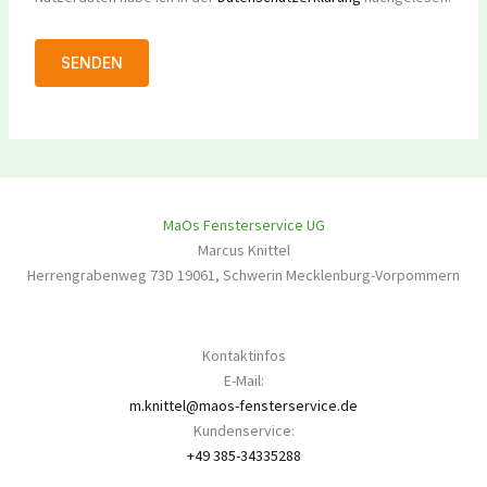
MaOs Fensterservice UG
Marcus Knittel
Herrengrabenweg 73D
19061
,
Schwerin
Mecklenburg-Vorpommern
Kontaktinfos
E-Mail:
m.knittel@maos-fensterservice.de
Kundenservice:
+49 385-34335288