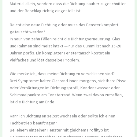
Material allein, sondern dass die Dichtung sauber zugeschnitten
und der Beschlag richtig eingestellt ist.
Reicht eine neue Dichtung oder muss das Fenster komplett
getauscht werden?
In neun von zehn Fällen reicht die Dichtungserneuerung. Glas
und Rahmen sind meist intakt — nur das Gummi ist nach 15-20
Jahren porös. Ein kompletter Fenstertausch kostet ein
Vielfaches und löst dasselbe Problem.
Wie merke ich, dass meine Dichtungen verschlissen sind?
Drei Symptome: kalter Glasrand innen morgens, sichtbare Risse
oder Verhärtungen im Dichtungsprofil, Kondenswasser oder
Schimmelpunkte am Fensterrand. Wenn zwei davon zutreffen,
ist die Dichtung am Ende.
Kann ich Dichtungen selbst wechseln oder sollte ich einen
Fachbetrieb beauftragen?
Bei einem einzelnen Fenster mit gleichem Profiltyp ist
Selbstmontage machbar. Bei mehreren Fenstern, gemischten