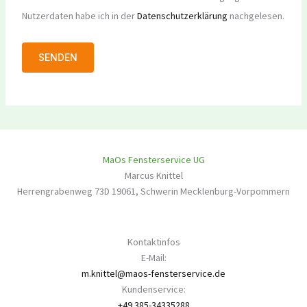
Nutzerdaten habe ich in der
Datenschutzerklärung
nachgelesen.
MaOs Fensterservice UG
Marcus Knittel
Herrengrabenweg 73D
19061
,
Schwerin
Mecklenburg-Vorpommern
Kontaktinfos
E-Mail:
m.knittel@maos-fensterservice.de
Kundenservice:
+49 385-34335288