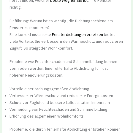
herausfinden, welcher
beste Weg für Sie ist
, Ihre Fenster
richtig.
Einführung: Warum ist es wichtig, die Dichtungsschiene am
Fenster zu montieren?
Eine korrekt installierte
Fensterdichtungen ersetzen
bietet
viele Vorteile. Sie verbessern den Wärmeschutz und reduzieren
Zugluft. So steigt der Wohnkomfort.
Probleme wie Feuchteschäden und Schimmelbildung können
vermieden werden. Eine fehlerhafte Abdichtung führt zu
höheren Renovierungskosten.
Vorteile einer ordnungsgemäßen Abdichtung
Verbesserter Wärmeschutz und reduzierte Energiekosten
Schutz vor Zugluft und bessere Luftqualität im Innenraum
Vermeidung von Feuchteschäden und Schimmelbildung
Erhöhung des allgemeinen Wohnkomforts
Probleme, die durch fehlerhafte Abdichtung entstehen können