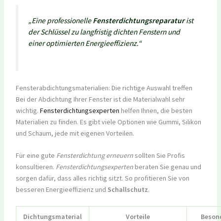
„Eine professionelle
Fensterdichtungsreparatur
ist
der Schlüssel zu langfristig dichten Fenstern und
einer optimierten Energieeffizienz.“
Fensterabdichtungsmaterialien: Die richtige Auswahl treffen
Bei der Abdichtung Ihrer Fenster ist die Materialwahl sehr
wichtig.
Fensterdichtungsexperten
helfen Ihnen, die besten
Materialien zu finden. Es gibt viele Optionen wie Gummi, Silikon
und Schaum, jede mit eigenen Vorteilen.
Für eine gute
Fensterdichtung erneuern
sollten Sie Profis
konsultieren.
Fensterdichtungsexperten
beraten Sie genau und
sorgen dafür, dass alles richtig sitzt. So profitieren Sie von
besseren Energieeffizienz und
Schallschutz
.
Dichtungsmaterial
Vorteile
Beson