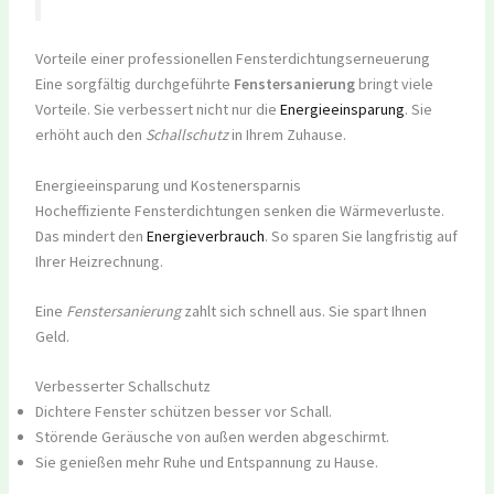
Vorteile einer professionellen Fensterdichtungserneuerung
Eine sorgfältig durchgeführte
Fenstersanierung
bringt viele
Vorteile. Sie verbessert nicht nur die
Energieeinsparung
. Sie
erhöht auch den
Schallschutz
in Ihrem Zuhause.
Energieeinsparung und Kostenersparnis
Hocheffiziente Fensterdichtungen senken die Wärmeverluste.
Das mindert den
Energieverbrauch
. So sparen Sie langfristig auf
Ihrer Heizrechnung.
Eine
Fenstersanierung
zahlt sich schnell aus. Sie spart Ihnen
Geld.
Verbesserter Schallschutz
Dichtere Fenster schützen besser vor Schall.
Störende Geräusche von außen werden abgeschirmt.
Sie genießen mehr Ruhe und Entspannung zu Hause.