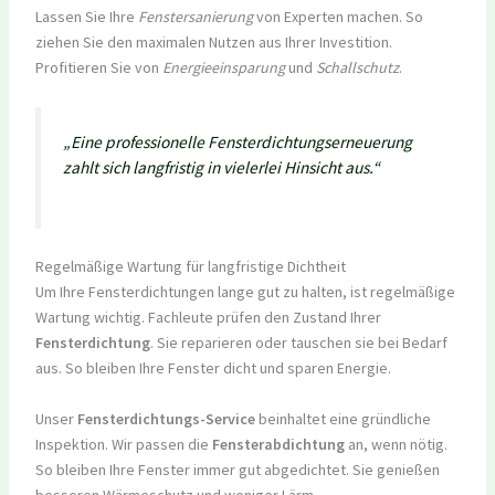
Lassen Sie Ihre
Fenstersanierung
von Experten machen. So
ziehen Sie den maximalen Nutzen aus Ihrer Investition.
Profitieren Sie von
Energieeinsparung
und
Schallschutz
.
„Eine professionelle Fensterdichtungserneuerung
zahlt sich langfristig in vielerlei Hinsicht aus.“
Regelmäßige Wartung für langfristige Dichtheit
Um Ihre Fensterdichtungen lange gut zu halten, ist regelmäßige
Wartung wichtig. Fachleute prüfen den Zustand Ihrer
Fensterdichtung
. Sie reparieren oder tauschen sie bei Bedarf
aus. So bleiben Ihre Fenster dicht und sparen Energie.
Unser
Fensterdichtungs-Service
beinhaltet eine gründliche
Inspektion. Wir passen die
Fensterabdichtung
an, wenn nötig.
So bleiben Ihre Fenster immer gut abgedichtet. Sie genießen
besseren Wärmeschutz und weniger Lärm.