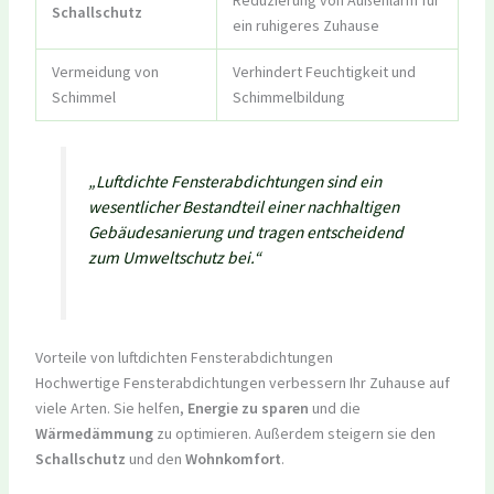
Reduzierung von Außenlärm für
Schallschutz
ein ruhigeres Zuhause
Vermeidung von
Verhindert Feuchtigkeit und
Schimmel
Schimmelbildung
„Luftdichte Fensterabdichtungen sind ein
wesentlicher Bestandteil einer nachhaltigen
Gebäudesanierung und tragen entscheidend
zum Umweltschutz bei.“
Vorteile von luftdichten Fensterabdichtungen
Hochwertige Fensterabdichtungen verbessern Ihr Zuhause auf
viele Arten. Sie helfen,
Energie zu sparen
und die
Wärmedämmung
zu optimieren. Außerdem steigern sie den
Schallschutz
und den
Wohnkomfort
.