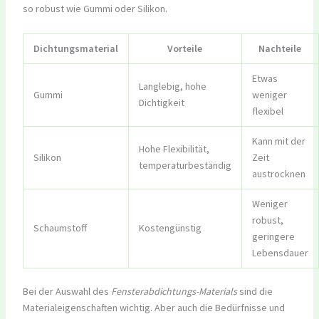
so robust wie Gummi oder Silikon.
Dichtungsmaterial
Vorteile
Nachteile
Etwas
Langlebig, hohe
Gummi
weniger
Dichtigkeit
flexibel
Kann mit der
Hohe Flexibilität,
Silikon
Zeit
temperaturbeständig
austrocknen
Weniger
robust,
Schaumstoff
Kostengünstig
geringere
Lebensdauer
Bei der Auswahl des
Fensterabdichtungs-Materials
sind die
Materialeigenschaften wichtig. Aber auch die Bedürfnisse und