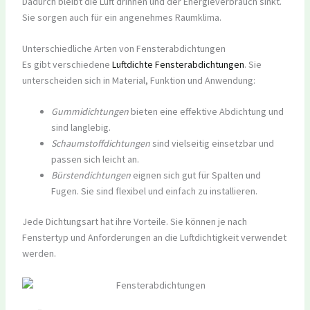
Dadurch bleibt die Luft drinnen und der Energieverbrauch sinkt.
Sie sorgen auch für ein angenehmes Raumklima.
Unterschiedliche Arten von Fensterabdichtungen
Es gibt verschiedene
Luftdichte Fensterabdichtungen
. Sie
unterscheiden sich in Material, Funktion und Anwendung:
Gummidichtungen
bieten eine effektive Abdichtung und
sind langlebig.
Schaumstoffdichtungen
sind vielseitig einsetzbar und
passen sich leicht an.
Bürstendichtungen
eignen sich gut für Spalten und
Fugen. Sie sind flexibel und einfach zu installieren.
Jede Dichtungsart hat ihre Vorteile. Sie können je nach
Fenstertyp und Anforderungen an die Luftdichtigkeit verwendet
werden.