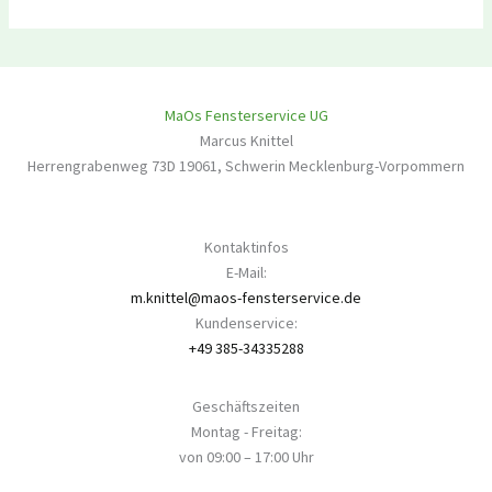
MaOs Fensterservice UG
Marcus Knittel
Herrengrabenweg 73D
19061
,
Schwerin
Mecklenburg-Vorpommern
Kontaktinfos
E-Mail:
m.knittel@maos-fensterservice.de
Kundenservice:
+49 385-34335288
Geschäftszeiten
Montag - Freitag:
von 09:00 – 17:00 Uhr