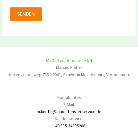
MaOs Fensterservice UG
Marcus Knittel
Herrengrabenweg 73D
19061
,
Schwerin
Mecklenburg-Vorpommern
Kontaktinfos
E-Mail:
m.knittel@maos-fensterservice.de
Kundenservice:
+49 385-34335288