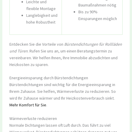
Leichte und
Baumaßnahmen nötig
flexible Montage
Bis zu 90%
Langlebigkeit und
Einsparungen möglich
hohe Robustheit
Entdecken Sie die Vorteile von
Bürstendichtungen für Rollläden
und Türen
. Rufen Sie uns an, um einen Beratungstermin zu
vereinbaren. Wir helfen Ihnen, Ihre Immobilie abzudichten und
Heizkosten zu sparen.
Energieeinsparung durch Bürstendichtungen
Bürstendichtungen sind wichtig für die Energieeinsparung in
Ihrem Zuhause. Sie helfen, Wärmeverluste zu reduzieren. So
wird Ihr Zuhause wärmer und Ihr Heizkostenverbrauch sinkt.
Mehr Komfort für Sie
.
Wärmeverluste reduzieren
Normale Dichtungen lassen oft Luft durch. Das führt zu viel
Wärmeverlust. Bürstendichtungen schützen dagegen gut vor