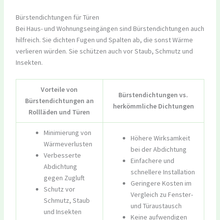
Bürstendichtungen für Türen
Bei Haus- und Wohnungseingängen sind Bürstendichtungen auch
hilfreich. Sie dichten Fugen und Spalten ab, die sonst Wärme
verlieren würden. Sie schützen auch vor Staub, Schmutz und
Insekten.
Vorteile von
Bürstendichtungen vs.
Bürstendichtungen an
herkömmliche Dichtungen
Rollläden und Türen
Minimierung von
Höhere Wirksamkeit
Wärmeverlusten
bei der Abdichtung
Verbesserte
Einfachere und
Abdichtung
schnellere Installation
gegen Zugluft
Geringere Kosten im
Schutz vor
Vergleich zu Fenster-
Schmutz, Staub
und Türaustausch
und Insekten
Keine aufwendigen