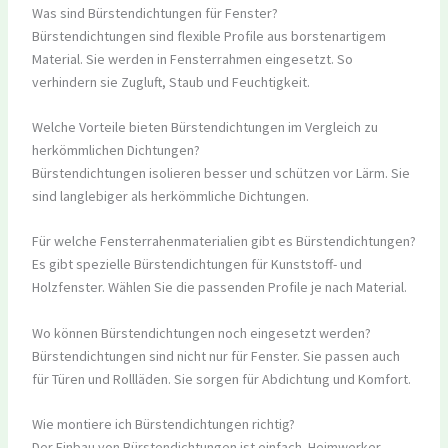
Was sind Bürstendichtungen für Fenster?
Bürstendichtungen sind flexible Profile aus borstenartigem
Material. Sie werden in Fensterrahmen eingesetzt. So
verhindern sie Zugluft, Staub und Feuchtigkeit.
Welche Vorteile bieten Bürstendichtungen im Vergleich zu
herkömmlichen Dichtungen?
Bürstendichtungen isolieren besser und schützen vor Lärm. Sie
sind langlebiger als herkömmliche Dichtungen.
Für welche Fensterrahenmaterialien gibt es Bürstendichtungen?
Es gibt spezielle Bürstendichtungen für Kunststoff- und
Holzfenster. Wählen Sie die passenden Profile je nach Material.
Wo können Bürstendichtungen noch eingesetzt werden?
Bürstendichtungen sind nicht nur für Fenster. Sie passen auch
für Türen und Rollläden. Sie sorgen für Abdichtung und Komfort.
Wie montiere ich Bürstendichtungen richtig?
Der Einbau von Bürstendichtungen ist einfach. Heimwerker