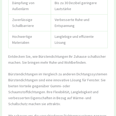
Dämpfung von
Bis zu 30 Dezibel geringere
Außenlärm
Lautstärke
Zuverlässige
Verbesserte Ruhe und
Schallbarriere
Entspannung
Hochwertige
Langlebige und effiziente
Materialien
Lösung
Entdecken Sie, wie Bürstendichtungen Ihr Zuhause schallsicher
machen. Sie bringen mehr Ruhe und Wohlbefinden.
Bürstendichtungen im Vergleich zu anderen Dichtungssystemen
Bürstendichtungen sind eine innovative Lösung für Fenster. Sie
bieten Vorteile gegenüber Gummi- oder
Schaumstoffdichtungen. Ihre Flexibilität, Langlebigkeit und
verbesserten Eigenschaften in Bezug auf Wärme- und
Schallschutz machen sie attraktiv.
Wir schauen uns die verschiedenen Dichtungssysteme genauer