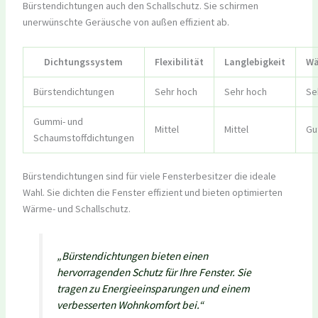
Bürstendichtungen auch den Schallschutz. Sie schirmen
unerwünschte Geräusche von außen effizient ab.
Dichtungssystem
Flexibilität
Langlebigkeit
W
Bürstendichtungen
Sehr hoch
Sehr hoch
Se
Gummi- und
Mittel
Mittel
Gu
Schaumstoffdichtungen
Bürstendichtungen sind für viele Fensterbesitzer die ideale
Wahl. Sie dichten die Fenster effizient und bieten optimierten
Wärme- und Schallschutz.
„Bürstendichtungen bieten einen
hervorragenden Schutz für Ihre Fenster. Sie
tragen zu Energieeinsparungen und einem
verbesserten Wohnkomfort bei.“