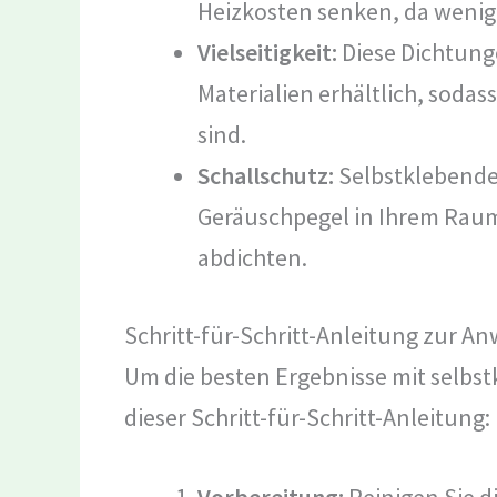
Heizkosten senken, da wenig
Vielseitigkeit:
Diese Dichtung
Materialien erhältlich, soda
sind.
Schallschutz:
Selbstklebende
Geräuschpegel in Ihrem Raum
abdichten.
Schritt-für-Schritt-Anleitung zur 
Um die besten Ergebnisse mit selbst
dieser Schritt-für-Schritt-Anleitung:
Vorbereitung:
Reinigen Sie di