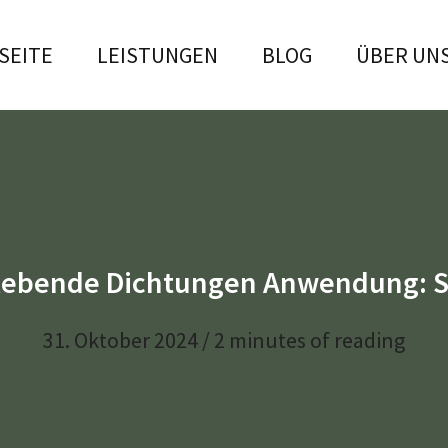
SEITE
LEISTUNGEN
BLOG
ÜBER UN
lebende Dichtungen Anwendung: S
31. Oktober 2024
/
2 minutes of reading