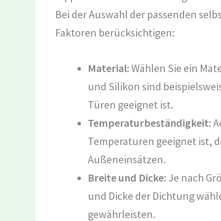
Bei der Auswahl der passenden selbs
Faktoren berücksichtigen:
Material:
Wählen Sie ein Mate
und Silikon sind beispielswe
Türen geeignet ist.
Temperaturbeständigkeit:
Ac
Temperaturen geeignet ist, d
Außeneinsätzen.
Breite und Dicke:
Je nach Größ
und Dicke der Dichtung wähle
gewährleisten.