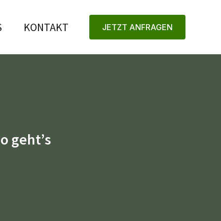
S
KONTAKT
JETZT ANFRAGEN
o geht’s