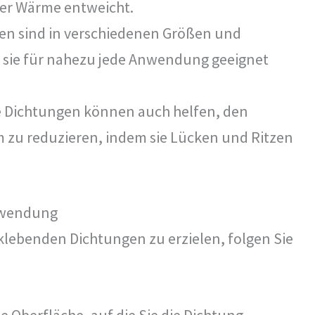
er Wärme entweicht.
en sind in verschiedenen Größen und
ss sie für nahezu jede Anwendung geeignet
 Dichtungen können auch helfen, den
 zu reduzieren, indem sie Lücken und Ritzen
Anwendung
klebenden Dichtungen zu erzielen, folgen Sie
e Oberfläche, auf die Sie die Dichtung