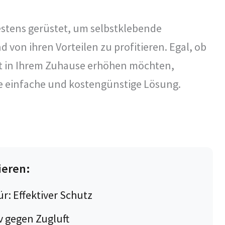
estens gerüstet, um selbstklebende
von ihren Vorteilen zu profitieren. Egal, ob
rt in Ihrem Zuhause erhöhen möchten,
e einfache und kostengünstige Lösung.
ieren:
: Effektiver Schutz
v gegen Zugluft