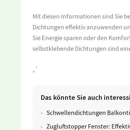
Mit diesen Informationen sind Sie b
Dichtungen effektiv anzuwenden und 
Sie Energie sparen oder den Komfo
selbstklebende Dichtungen sind ein
„`
Das könnte Sie auch interess
›
Schwellendichtungen Balkontür
›
Zugluftstopper Fenster: Effekti