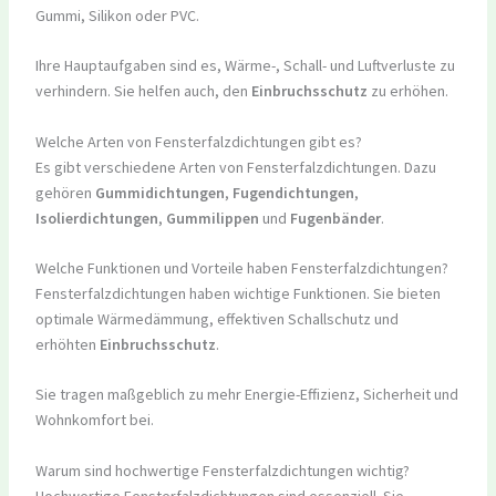
Gummi, Silikon oder PVC.
Ihre Hauptaufgaben sind es, Wärme-, Schall- und Luftverluste zu
verhindern. Sie helfen auch, den
Einbruchsschutz
zu erhöhen.
Welche Arten von Fensterfalzdichtungen gibt es?
Es gibt verschiedene Arten von Fensterfalzdichtungen. Dazu
gehören
Gummidichtungen
,
Fugendichtungen
,
Isolierdichtungen
,
Gummilippen
und
Fugenbänder
.
Welche Funktionen und Vorteile haben Fensterfalzdichtungen?
Fensterfalzdichtungen haben wichtige Funktionen. Sie bieten
optimale Wärmedämmung, effektiven Schallschutz und
erhöhten
Einbruchsschutz
.
Sie tragen maßgeblich zu mehr Energie-Effizienz, Sicherheit und
Wohnkomfort bei.
Warum sind hochwertige Fensterfalzdichtungen wichtig?
Hochwertige Fensterfalzdichtungen sind essenziell. Sie