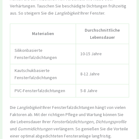
Verhärtungen. Tauschen Sie beschädigte Dichtungen frühzeitig
aus. So steigern Sie die
Langlebigkeit
Ihrer Fenster.
Durchschnittliche
Materialien
Lebensdauer
Silikonbasierte
10-15 Jahre
Fensterfalzdichtungen
Kautschukbasierte
8-12 Jahre
Fensterfalzdichtungen
PVC-Fensterfalzdichtungen
5-8 Jahre
Die
Langlebigkeit
Ihrer Fensterfalzdichtungen hängt von vielen
Faktoren ab. Mit der richtigen Pflege und Wartung können Sie
die Lebensdauer Ihrer
Fensterfalzdichtungen
,
Dichtungsprofile
und
Gummidichtungen
verlängern. So genießen Sie die Vorteile
einer optimal abgedichteten Fensteranlage langfristig.