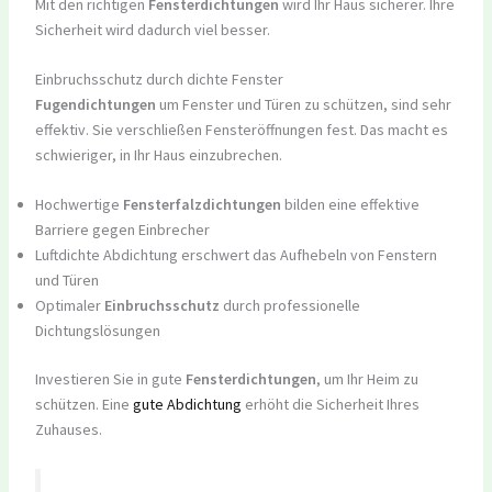
Mit den richtigen
Fensterdichtungen
wird Ihr Haus sicherer. Ihre
Sicherheit wird dadurch viel besser.
Einbruchsschutz durch dichte Fenster
Fugendichtungen
um Fenster und Türen zu schützen, sind sehr
effektiv. Sie verschließen Fensteröffnungen fest. Das macht es
schwieriger, in Ihr Haus einzubrechen.
Hochwertige
Fensterfalzdichtungen
bilden eine effektive
Barriere gegen Einbrecher
Luftdichte Abdichtung erschwert das Aufhebeln von Fenstern
und Türen
Optimaler
Einbruchsschutz
durch professionelle
Dichtungslösungen
Investieren Sie in gute
Fensterdichtungen
, um Ihr Heim zu
schützen. Eine
gute Abdichtung
erhöht die Sicherheit Ihres
Zuhauses.