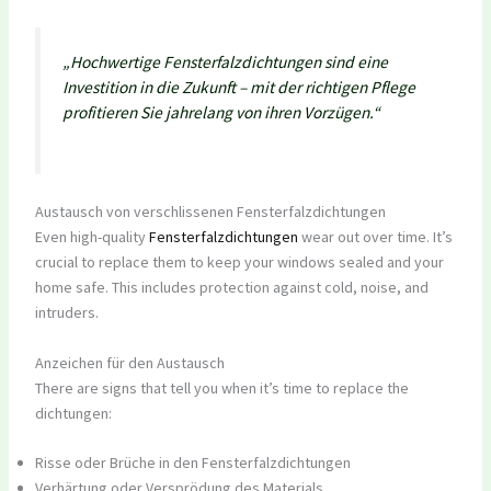
„Hochwertige Fensterfalzdichtungen sind eine
Investition in die Zukunft – mit der richtigen Pflege
profitieren Sie jahrelang von ihren Vorzügen.“
Austausch von verschlissenen Fensterfalzdichtungen
Even high-quality
Fensterfalzdichtungen
wear out over time. It’s
crucial to replace them to keep your windows sealed and your
home safe. This includes protection against cold, noise, and
intruders.
Anzeichen für den Austausch
There are signs that tell you when it’s time to replace the
dichtungen:
Risse oder Brüche in den Fensterfalzdichtungen
Verhärtung oder Versprödung des Materials