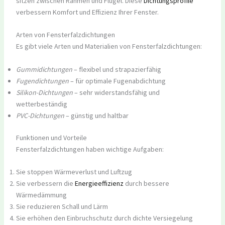
sitzen zwischen Rahmen und Flügel. Diese
Dichtungsprofile
verbessern Komfort und Effizienz Ihrer Fenster.
Arten von Fensterfalzdichtungen
Es gibt viele Arten und Materialien von Fensterfalzdichtungen:
Gummidichtungen
– flexibel und strapazierfähig
Fugendichtungen
– für optimale Fugenabdichtung
Silikon-Dichtungen
– sehr widerstandsfähig und
wetterbeständig
PVC-Dichtungen
– günstig und haltbar
Funktionen und Vorteile
Fensterfalzdichtungen haben wichtige Aufgaben:
Sie stoppen Wärmeverlust und Luftzug
Sie verbessern die
Energieeffizienz
durch bessere
Wärmedämmung
Sie reduzieren Schall und Lärm
Sie erhöhen den Einbruchschutz durch dichte Versiegelung