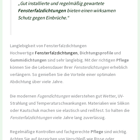
„Gut installierte und regelmäßig gewartete
Fensterfalzdichtungen
bieten einen wirksamen
Schutz gegen Einbrüche.“
Langlebigkeit von Fensterfalzdichtungen
Hochwertige
Fensterfalzdichtungen
,
Dichtungsprofile
und
Gummidichtungen
sind sehr langlebig. Mit der richtigen
Pflege
können Sie die Lebensdauer Ihrer
Fensterdichtungen
erheblich
verlängern. So genießen Sie die Vorteile einer optimalen
Abdichtung über viele Jahre.
Die modernen
Fugendichtungen
widerstehen gut Wetter, UV-
Strahlung und Temperaturschwankungen. Materialien wie Silikon
oder Kautschuk machen sie elastisch und reißfest. So halten die
Fensterfalzdichtungen
viele Jahre lang zuverlässig.
Regelmäßige Kontrollen und fachgerechte
Pflege
sind wichtig.
Achten Sie auf Anzeichen von Verschleiß wie Risse oder