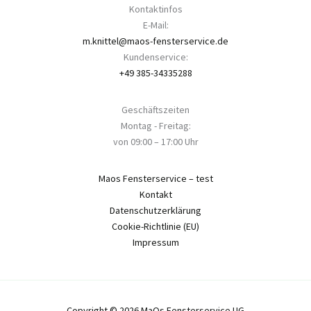
Kontaktinfos
E-Mail:
m.knittel@maos-fensterservice.de
Kundenservice:
+49 385-34335288
Geschäftszeiten
Montag - Freitag:
von 09:00 – 17:00 Uhr
Maos Fensterservice – test
Kontakt
Datenschutzerklärung
Cookie-Richtlinie (EU)
Impressum
Copyright © 2026 MaOs Fensterservice UG