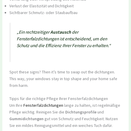
Verlust der Elastizität und Dichtigkeit
Sichtbarer Schmutz- oder Staubaufbau
„Ein rechtzeitiger
Austausch
der
Fensterfalzdichtungen ist entscheidend, um den
Schutz und die Effizienz Ihrer Fenster zu erhalten.“
Spot these signs? Then it’s time to swap out the dichtungen.
This way, your windows stay in top shape and your home safe
from harm.
Tipps für die richtige Pflege Ihrer Fensterfalzdichtungen
Um Ihre
Fensterfalzdichtungen
lange zu halten, ist regelmäßige
Pflege wichtig. Reinigen Sie die
Dichtungsprofile
und
Gummidichtungen
gut von Schmutz und Feuchtigkeit. Nutzen
Sie ein mildes Reinigungsmittel und ein weiches Tuch dafür.