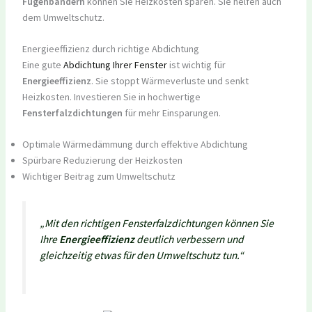
Fugenbändern
können Sie Heizkosten sparen. Sie helfen auch
dem Umweltschutz.
Energieeffizienz durch richtige Abdichtung
Eine gute
Abdichtung Ihrer Fenster
ist wichtig für
Energieeffizienz
. Sie stoppt Wärmeverluste und senkt
Heizkosten. Investieren Sie in hochwertige
Fensterfalzdichtungen
für mehr Einsparungen.
Optimale Wärmedämmung durch effektive Abdichtung
Spürbare Reduzierung der Heizkosten
Wichtiger Beitrag zum Umweltschutz
„Mit den richtigen Fensterfalzdichtungen können Sie
Ihre
Energieeffizienz
deutlich verbessern und
gleichzeitig etwas für den Umweltschutz tun.“