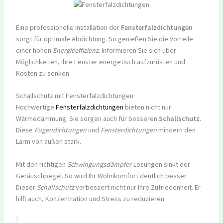
Eine professionelle Installation der
Fensterfalzdichtungen
sorgt für optimale Abdichtung. So genießen Sie die Vorteile
einer hohen
Energieeffizienz
. Informieren Sie sich über
Möglichkeiten, Ihre Fenster energetisch aufzurüsten und
Kosten zu senken.
Schallschutz mit Fensterfalzdichtungen
Hochwertige
Fensterfalzdichtungen
bieten nicht nur
Wärmedämmung. Sie sorgen auch für besseren
Schallschutz
.
Diese
Fugendichtungen
und
Fensterdichtungen
mindern den
Lärm von außen stark.
Mit den richtigen
Schwingungsdämpfer
-Lösungen sinkt der
Geräuschpegel. So wird Ihr Wohnkomfort deutlich besser.
Dieser
Schallschutz
verbessert nicht nur Ihre Zufriedenheit. Er
hilft auch, Konzentration und Stress zu reduzieren.