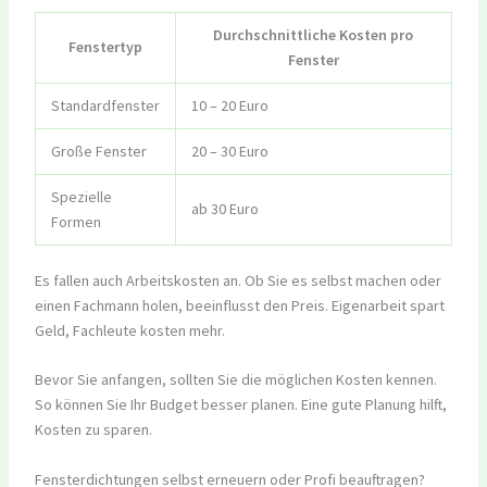
Durchschnittliche Kosten pro
Fenstertyp
Fenster
Standardfenster
10 – 20 Euro
Große Fenster
20 – 30 Euro
Spezielle
ab 30 Euro
Formen
Es fallen auch Arbeitskosten an. Ob Sie es selbst machen oder
einen Fachmann holen, beeinflusst den Preis. Eigenarbeit spart
Geld, Fachleute kosten mehr.
Bevor Sie anfangen, sollten Sie die möglichen Kosten kennen.
So können Sie Ihr Budget besser planen. Eine gute Planung hilft,
Kosten zu sparen.
Fensterdichtungen selbst erneuern oder Profi beauftragen?