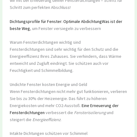
wir mit der Erneuerung deiner Fensterdichtungen – Schritt für
Schritt zum perfekten Abschluss!
Dichtungsprofile für Fenster: Optimale Abdichtung
Was ist der
beste Weg
, um Fenster versiegeln zu verbessern
Warum Fensterdichtungen wichtig sind
Fensterdichtungen sind sehr wichtig für den Schutz und die
Energieeffizienz Ihres Zuhauses. Sie verhindern, dass Wärme
entweicht und Zugluft eindringt. Sie schützen auch vor
Feuchtigkeit und Schimmelbildung.
Undichte Fenster kosten Energie und Geld
Wenn Fensterdichtungen nicht mehr gut funktionieren, verlieren
Sie bis zu 30% der Heizenergie. Das führt zu höheren
Energiekosten und mehr CO2-Ausstoß.
Eine Erneuerung der
Fensterdichtungen
verbessert die
Fensterisolierung
und
steigert die
Energieeffizienz
.
Intakte Dichtungen schützen vor Schimmel