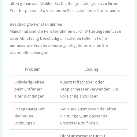
alten genau aus. Wählen Sie Dichtungen, die genau zu Ihrem
Fenster passen. So vermeiden Sie Lücken oder Überstände.
Beschädigte Fensterrahmen
Manchmal sind die Fensterrahmen durch Witterungseinflüsse
oder Abnutzung beschädigt. In solchen Fällen ist eine
umfassende
Fenstersanierung
nötig. So erreichen Sie
dauerhafte Lösungen.
Problem
Lösung
Schwierigkeiten
Kunststoffschaber oder
beim Entfernen
Teppichmesser verwenden, um
alter Dichtungen
vorsichtig abzulösen
Passgenauigkeit
Genaues Ausmessen der alten
der neuen
Dichtungen, um passende
Dichtungen
Ersatzteile zu finden
Dichtungsreparatur
mit