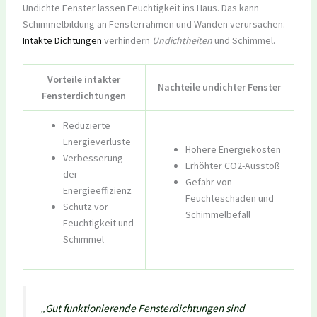
Undichte Fenster lassen Feuchtigkeit ins Haus. Das kann
Schimmelbildung an Fensterrahmen und Wänden verursachen.
Intakte Dichtungen
verhindern
Undichtheiten
und Schimmel.
Vorteile intakter
Nachteile undichter Fenster
Fensterdichtungen
Reduzierte
Energieverluste
Höhere Energiekosten
Verbesserung
Erhöhter CO2-Ausstoß
der
Gefahr von
Energieeffizienz
Feuchteschäden und
Schutz vor
Schimmelbefall
Feuchtigkeit und
Schimmel
„Gut funktionierende Fensterdichtungen sind