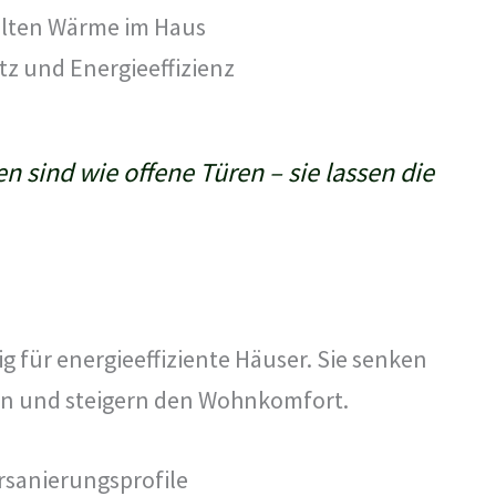
lten Wärme im Haus
z und Energieeffizienz
n sind wie offene Türen – sie lassen die
g für energieeffiziente Häuser. Sie senken
en und steigern den Wohnkomfort.