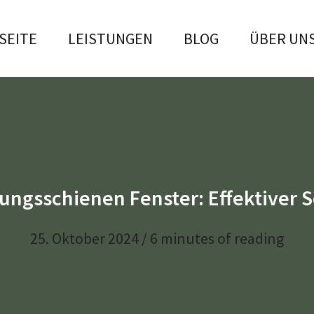
SEITE
LEISTUNGEN
BLOG
ÜBER UN
ungsschienen Fenster: Effektiver 
25. Oktober 2024
/
6 minutes of reading