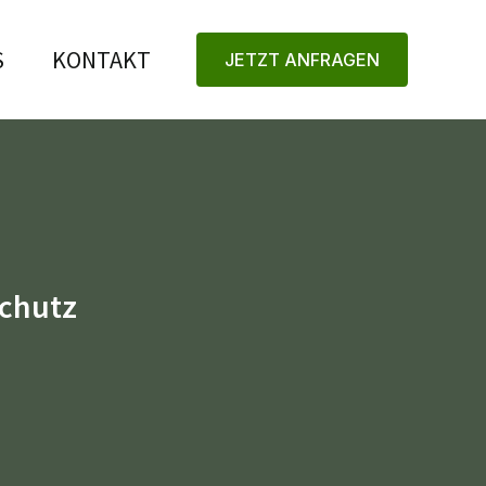
S
KONTAKT
JETZT ANFRAGEN
Schutz