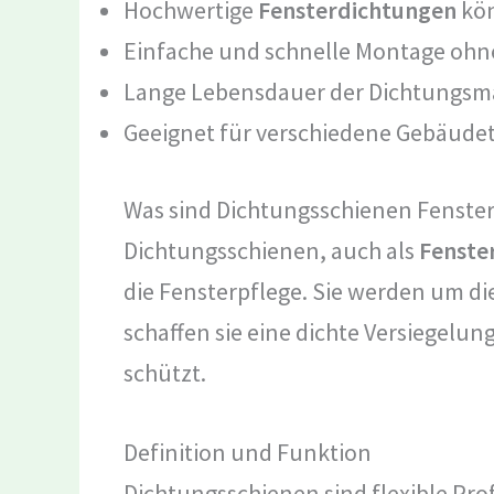
Hochwertige
Fensterdichtungen
kön
Einfache und schnelle Montage ohn
Lange Lebensdauer der Dichtungsma
Geeignet für verschiedene Gebäude
Was sind Dichtungsschienen Fenste
Dichtungsschienen, auch als
Fenste
die Fensterpflege. Sie werden um d
schaffen sie eine dichte Versiegelun
schützt.
Definition und Funktion
Dichtungsschienen sind flexible Prof