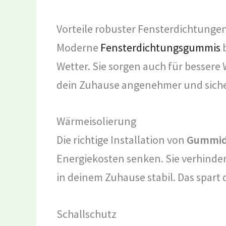
Vorteile robuster Fensterdichtunge
Moderne
Fensterdichtungsgummis
b
Wetter. Sie sorgen auch für bessere
dein Zuhause angenehmer und siche
Wärmeisolierung
Die richtige Installation von
Gummidi
Energiekosten senken. Sie verhinde
in deinem Zuhause stabil. Das spart 
Schallschutz