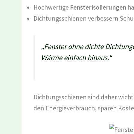
Hochwertige
Fensterisolierungen
ha
Dichtungsschienen verbessern Schut
„Fenster ohne dichte Dichtunge
Wärme einfach hinaus.“
Dichtungsschienen sind daher wichti
den Energieverbrauch, sparen Kost