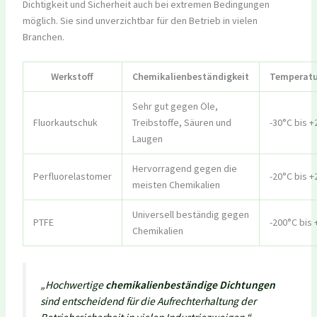
Dichtigkeit und Sicherheit auch bei extremen Bedingungen
möglich. Sie sind unverzichtbar für den Betrieb in vielen
Branchen.
Werkstoff
Chemikalienbeständigkeit
Temperatu
Sehr gut gegen Öle,
Fluorkautschuk
Treibstoffe, Säuren und
-30°C bis +
Laugen
Hervorragend gegen die
Perfluorelastomer
-20°C bis +
meisten Chemikalien
Universell beständig gegen
PTFE
-200°C bis
Chemikalien
„Hochwertige
chemikalienbeständige Dichtungen
sind entscheidend für die Aufrechterhaltung der