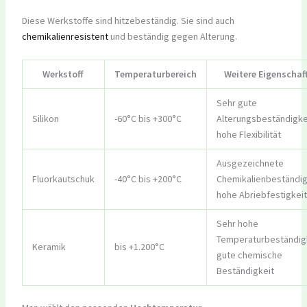
Diese Werkstoffe sind hitzebeständig. Sie sind auch
chemikalienresistent
und beständig gegen Alterung.
Werkstoff
Temperaturbereich
Weitere Eigenschaf
Sehr gute
Silikon
-60°C bis +300°C
Alterungsbeständigke
hohe Flexibilität
Ausgezeichnete
Fluorkautschuk
-40°C bis +200°C
Chemikalienbeständig
hohe Abriebfestigkeit
Sehr hohe
Temperaturbeständigk
Keramik
bis +1.200°C
gute chemische
Beständigkeit