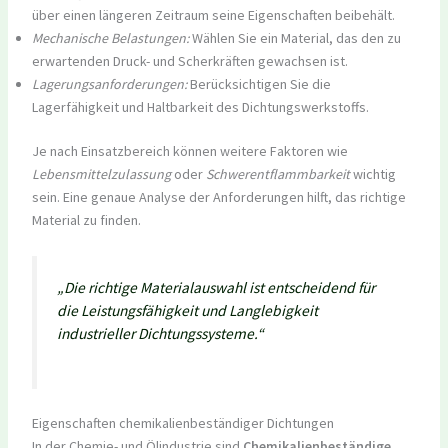
über einen längeren Zeitraum seine Eigenschaften beibehält.
Mechanische Belastungen:
Wählen Sie ein Material, das den zu
erwartenden Druck- und Scherkräften gewachsen ist.
Lagerungsanforderungen:
Berücksichtigen Sie die
Lagerfähigkeit und Haltbarkeit des Dichtungswerkstoffs.
Je nach Einsatzbereich können weitere Faktoren wie
Lebensmittelzulassung
oder
Schwerentflammbarkeit
wichtig
sein. Eine genaue Analyse der Anforderungen hilft, das richtige
Material zu finden.
„Die richtige Materialauswahl ist entscheidend für
die Leistungsfähigkeit und Langlebigkeit
industrieller Dichtungssysteme.“
Eigenschaften chemikalienbeständiger Dichtungen
In der Chemie- und Ölindustrie sind
Chemikalienbeständige