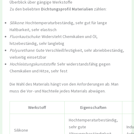
Überblick über gängige Werkstoffe
Zu den beliebten
Dichtungsprofil Materialien
zählen:
Silikone
: Hochtemperaturbeständig, sehr gut für lange
Haltbarkeit, sehr elastisch
Fluorkautschuke
: Widersteht Chemikalien und Öl,
hitzebeständig, sehr langlebig
Polyurethane
: Gute Verschleißfestigkeit, sehr abriebbeständig,
vielseitig einsetzbar
Hochleistungskunststoffe
: Sehr widerstandsfähig gegen
Chemikalien und Hitze, sehr fest
Die Wahl des Materials hängt von den Anforderungen ab. Man
muss die Vor- und Nachteile jedes Materials abwägen.
Werkstoff
Eigenschaften
Hochtemperaturbeständig,
sehr gute
Indu
Silikone
Alterungsbeständigkeit,
Aut