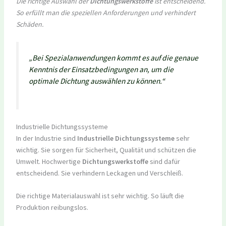
Die richtige Auswahl der
Dichtungswerkstoffe
ist entscheidend.
So erfüllt man die speziellen Anforderungen und verhindert
Schäden.
„Bei Spezialanwendungen kommt es auf die genaue
Kenntnis der Einsatzbedingungen an, um die
optimale Dichtung auswählen zu können.“
Industrielle Dichtungssysteme
In der Industrie sind
Industrielle Dichtungssysteme
sehr
wichtig. Sie sorgen für Sicherheit, Qualität und schützen die
Umwelt. Hochwertige
Dichtungswerkstoffe
sind dafür
entscheidend. Sie verhindern Leckagen und Verschleiß.
Die richtige Materialauswahl ist sehr wichtig. So läuft die
Produktion reibungslos.