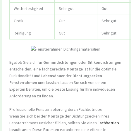
Wetterfestigkeit
Sehr gut
Gut
Optik
Gut
Sehr gut
Reinigung
Gut
Sehr gut
Egal ob Sie sich für
Gummidichtungen
oder
Silikondichtungen
entscheiden, eine fachgerechte
Montage
ist für die optimale
Funktionalität und
Lebensdauer
der
Dichtungsecken
Fensterrahmen
unerlässlich. Lassen Sie sich von einem
Experten beraten, um die beste Lösung für Ihre individuellen
Anforderungen zu finden.
Professionelle Fensterisolierung durch Fachbetriebe
Wenn Sie sich bei der
Montage
der Dichtungsecken Ihres
Fensterrahmens unsicher fühlen, sollten Sie einen
Fachbetrieb
beauftragen. Diese Experten garantieren eine effiziente