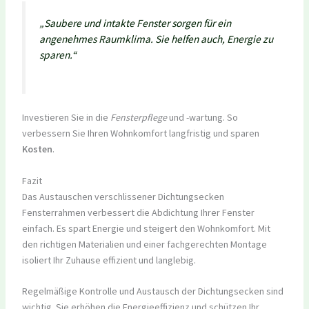
„Saubere und intakte Fenster sorgen für ein
angenehmes Raumklima. Sie helfen auch, Energie zu
sparen.“
Investieren Sie in die
Fensterpflege
und -wartung. So
verbessern Sie Ihren Wohnkomfort langfristig und sparen
Kosten
.
Fazit
Das Austauschen verschlissener Dichtungsecken
Fensterrahmen verbessert die Abdichtung Ihrer Fenster
einfach. Es spart Energie und steigert den Wohnkomfort. Mit
den richtigen Materialien und einer fachgerechten Montage
isoliert Ihr Zuhause effizient und langlebig.
Regelmäßige Kontrolle und Austausch der Dichtungsecken sind
wichtig. Sie erhöhen die Energieeffizienz und schützen Ihr