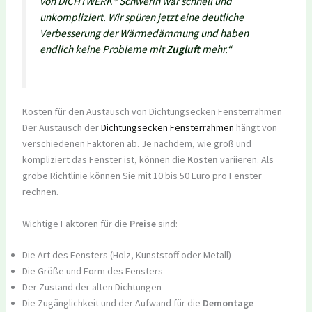
von DICHTWERK® Schwerin war schnell und
unkompliziert. Wir spüren jetzt eine deutliche
Verbesserung der Wärmedämmung und haben
endlich keine Probleme mit
Zugluft
mehr.“
Kosten für den Austausch von Dichtungsecken Fensterrahmen
Der Austausch der
Dichtungsecken Fensterrahmen
hängt von
verschiedenen Faktoren ab. Je nachdem, wie groß und
kompliziert das Fenster ist, können die
Kosten
variieren. Als
grobe Richtlinie können Sie mit 10 bis 50 Euro pro Fenster
rechnen.
Wichtige Faktoren für die
Preise
sind:
Die Art des Fensters (Holz, Kunststoff oder Metall)
Die Größe und Form des Fensters
Der Zustand der alten Dichtungen
Die Zugänglichkeit und der Aufwand für die
Demontage