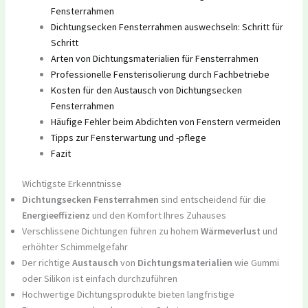
Fensterrahmen
Dichtungsecken Fensterrahmen auswechseln: Schritt für
Schritt
Arten von Dichtungsmaterialien für Fensterrahmen
Professionelle Fensterisolierung durch Fachbetriebe
Kosten für den Austausch von Dichtungsecken
Fensterrahmen
Häufige Fehler beim Abdichten von Fenstern vermeiden
Tipps zur Fensterwartung und -pflege
Fazit
Wichtigste Erkenntnisse
Dichtungsecken Fensterrahmen
sind entscheidend für die
Energieeffizienz
und den Komfort Ihres Zuhauses
Verschlissene Dichtungen führen zu hohem
Wärmeverlust
und
erhöhter Schimmelgefahr
Der richtige
Austausch
von
Dichtungsmaterialien
wie Gummi
oder Silikon ist einfach durchzuführen
Hochwertige Dichtungsprodukte bieten langfristige