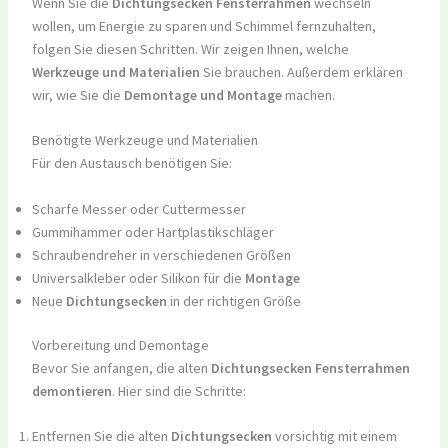
Wenn Sie die
Dichtungsecken Fensterrahmen
wechseln
wollen, um Energie zu sparen und Schimmel fernzuhalten,
folgen Sie diesen Schritten. Wir zeigen Ihnen, welche
Werkzeuge und Materialien
Sie brauchen. Außerdem erklären
wir, wie Sie die
Demontage und Montage
machen.
Benötigte Werkzeuge und Materialien
Für den Austausch benötigen Sie:
Scharfe Messer oder Cuttermesser
Gummihammer oder Hartplastikschläger
Schraubendreher in verschiedenen Größen
Universalkleber oder Silikon für die
Montage
Neue
Dichtungsecken
in der richtigen Größe
Vorbereitung und Demontage
Bevor Sie anfangen, die alten
Dichtungsecken Fensterrahmen
demontieren
. Hier sind die Schritte:
Entfernen Sie die alten
Dichtungsecken
vorsichtig mit einem