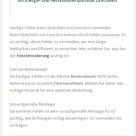
um Energie- und Heizkostenersparnisse zu erzielen.“
Häufige Fehler beim Abdichten von Fenstern vermeiden
Beim Abdichten von Fenstern können leicht Fehler passieren. Es
ist wichtig, diese Fehler zu vermeiden, um eine lange
Haltbarkeit und Effizienz zu erreichen. Hier erfahren Sie, was bei
der
Fensterisolierung
wichtig ist.
Falsche Materialwahl
Ein häufiger Fehler ist die falsche
Materialwahl
. Nicht jedes
Material passt zu jedem
Fensterrahmen
. Wählen Sie daher das
richtige Material für eine optimale Abdichtung.
Unsachgemäße Montage
Ein weiterer Fehler ist eine
unsachgemäße Montage
. Es ist
wichtig, die Dichtungen richtig anzubringen. So vermeiden Sie
Leckagen.