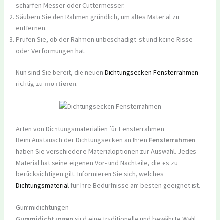
scharfen Messer oder Cuttermesser.
Säubern Sie den Rahmen gründlich, um altes Material zu
entfernen.
Prüfen Sie, ob der Rahmen unbeschädigt ist und keine Risse
oder Verformungen hat.
Nun sind Sie bereit, die neuen
Dichtungsecken Fensterrahmen
richtig zu
montieren
.
Arten von Dichtungsmaterialien für Fensterrahmen
Beim Austausch der Dichtungsecken an Ihren
Fensterrahmen
haben Sie verschiedene Materialoptionen zur Auswahl. Jedes
Material hat seine eigenen Vor- und Nachteile, die es zu
berücksichtigen gilt. Informieren Sie sich, welches
Dichtungsmaterial
für Ihre Bedürfnisse am besten geeignet ist.
Gummidichtungen
Gummidichtungen
sind eine traditionelle und bewährte Wahl