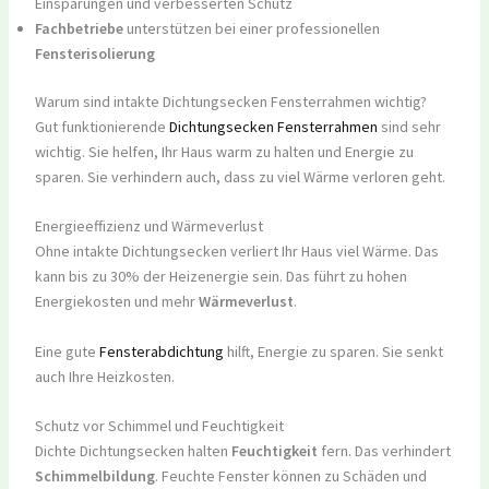
Einsparungen und verbesserten Schutz
Fachbetriebe
unterstützen bei einer professionellen
Fensterisolierung
Warum sind intakte Dichtungsecken Fensterrahmen wichtig?
Gut funktionierende
Dichtungsecken Fensterrahmen
sind sehr
wichtig. Sie helfen, Ihr Haus warm zu halten und Energie zu
sparen. Sie verhindern auch, dass zu viel Wärme verloren geht.
Energieeffizienz und Wärmeverlust
Ohne intakte Dichtungsecken verliert Ihr Haus viel Wärme. Das
kann bis zu 30% der Heizenergie sein. Das führt zu hohen
Energiekosten und mehr
Wärmeverlust
.
Eine gute
Fensterabdichtung
hilft, Energie zu sparen. Sie senkt
auch Ihre Heizkosten.
Schutz vor Schimmel und Feuchtigkeit
Dichte Dichtungsecken halten
Feuchtigkeit
fern. Das verhindert
Schimmelbildung
. Feuchte Fenster können zu Schäden und