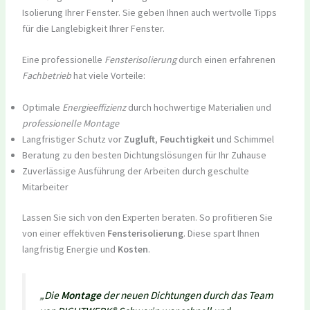
Isolierung Ihrer Fenster. Sie geben Ihnen auch wertvolle Tipps
für die Langlebigkeit Ihrer Fenster.
Eine professionelle
Fensterisolierung
durch einen erfahrenen
Fachbetrieb
hat viele Vorteile:
Optimale
Energieeffizienz
durch hochwertige Materialien und
professionelle Montage
Langfristiger Schutz vor
Zugluft
,
Feuchtigkeit
und Schimmel
Beratung zu den besten Dichtungslösungen für Ihr Zuhause
Zuverlässige Ausführung der Arbeiten durch geschulte
Mitarbeiter
Lassen Sie sich von den Experten beraten. So profitieren Sie
von einer effektiven
Fensterisolierung
. Diese spart Ihnen
langfristig Energie und
Kosten
.
„Die
Montage
der neuen Dichtungen durch das Team