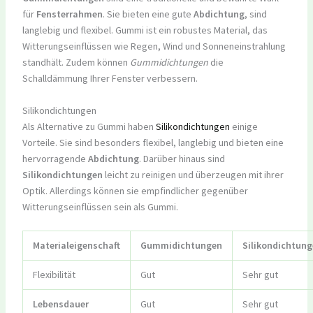
für
Fensterrahmen
. Sie bieten eine gute
Abdichtung
, sind
langlebig und flexibel. Gummi ist ein robustes Material, das
Witterungseinflüssen wie Regen, Wind und Sonneneinstrahlung
standhält. Zudem können
Gummidichtungen
die
Schalldämmung Ihrer Fenster verbessern.
Silikondichtungen
Als Alternative zu Gummi haben
Silikondichtungen
einige
Vorteile. Sie sind besonders flexibel, langlebig und bieten eine
hervorragende
Abdichtung
. Darüber hinaus sind
Silikondichtungen
leicht zu reinigen und überzeugen mit ihrer
Optik. Allerdings können sie empfindlicher gegenüber
Witterungseinflüssen sein als Gummi.
Materialeigenschaft
Gummidichtungen
Silikondichtun
Flexibilität
Gut
Sehr gut
Lebensdauer
Gut
Sehr gut