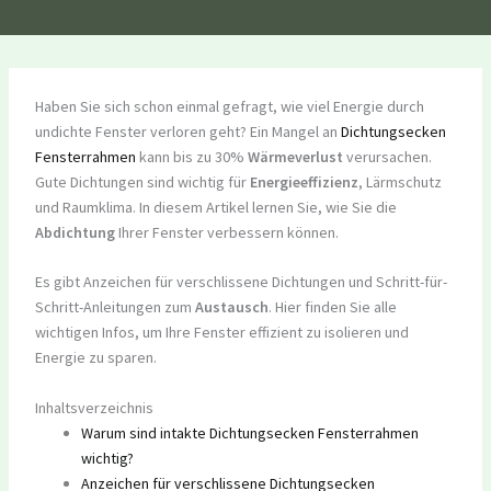
Haben Sie sich schon einmal gefragt, wie viel Energie durch
undichte Fenster verloren geht? Ein Mangel an
Dichtungsecken
Fensterrahmen
kann bis zu 30%
Wärmeverlust
verursachen.
Gute Dichtungen sind wichtig für
Energieeffizienz
, Lärmschutz
und Raumklima. In diesem Artikel lernen Sie, wie Sie die
Abdichtung
Ihrer Fenster verbessern können.
Es gibt Anzeichen für verschlissene Dichtungen und Schritt-für-
Schritt-Anleitungen zum
Austausch
. Hier finden Sie alle
wichtigen Infos, um Ihre Fenster effizient zu isolieren und
Energie zu sparen.
Inhaltsverzeichnis
Warum sind intakte Dichtungsecken Fensterrahmen
wichtig?
Anzeichen für verschlissene Dichtungsecken