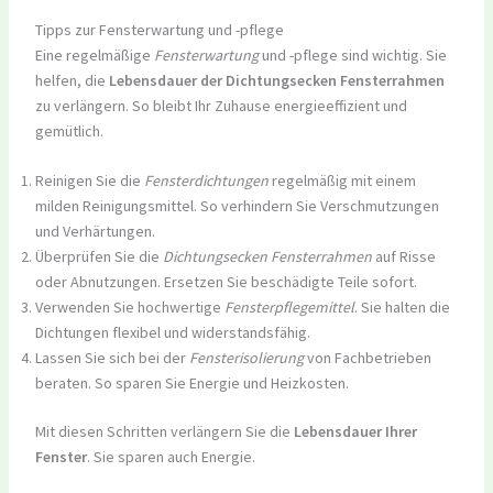
Tipps zur Fensterwartung und -pflege
Eine regelmäßige
Fensterwartung
und -pflege sind wichtig. Sie
helfen, die
Lebensdauer der Dichtungsecken Fensterrahmen
zu verlängern. So bleibt Ihr Zuhause energieeffizient und
gemütlich.
Reinigen Sie die
Fensterdichtungen
regelmäßig mit einem
milden Reinigungsmittel. So verhindern Sie Verschmutzungen
und Verhärtungen.
Überprüfen Sie die
Dichtungsecken Fensterrahmen
auf Risse
oder Abnutzungen. Ersetzen Sie beschädigte Teile sofort.
Verwenden Sie hochwertige
Fensterpflegemittel
. Sie halten die
Dichtungen flexibel und widerstandsfähig.
Lassen Sie sich bei der
Fensterisolierung
von Fachbetrieben
beraten. So sparen Sie Energie und Heizkosten.
Mit diesen Schritten verlängern Sie die
Lebensdauer Ihrer
Fenster
. Sie sparen auch Energie.